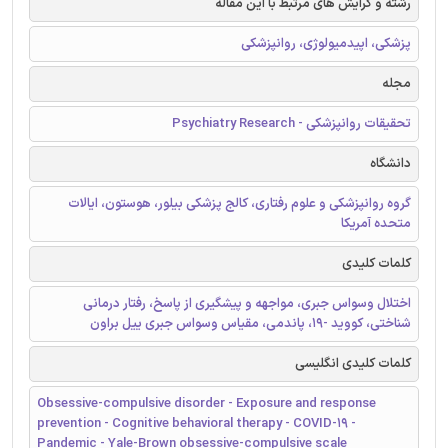
رشته و گرایش های مرتبط با این مقاله
پزشکی، اپیدمیولوژی، روانپزشکی
مجله
تحقیقات روانپزشکی - Psychiatry Research
دانشگاه
گروه روانپزشکی و علوم رفتاری، کالج پزشکی بیلور، هوستون، ایالات
متحده آمریکا
کلمات کلیدی
اختلال وسواس جبری، مواجهه و پیشگیری از پاسخ، رفتار درمانی
شناختی، کووید -19، پاندمی، مقیاس وسواس جبری ییل براون
کلمات کلیدی انگلیسی
Obsessive-compulsive disorder - Exposure and response
prevention - Cognitive behavioral therapy - COVID-19 -
Pandemic - Yale-Brown obsessive-compulsive scale