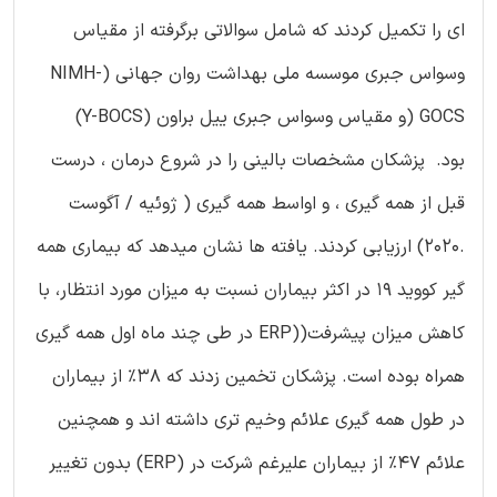
ای را تکمیل کردند که شامل سوالاتی برگرفته از مقیاس
وسواس جبری موسسه ملی بهداشت روان جهانی (NIMH-
GOCS (و مقیاس وسواس جبری ییل براون (Y-BOCS)
بود. پزشکان مشخصات بالینی را در شروع درمان ، درست
قبل از همه گیری ، و اواسط همه گیری ( ژوئیه / آگوست
.2020) ارزیابی کردند. یافته ها نشان میدهد که بیماری همه
گیر کووید 19 در اکثر بیماران نسبت به میزان مورد انتظار، با
کاهش میزان پیشرفت((ERP در طی چند ماه اول همه گیری
همراه بوده است. پزشکان تخمین زدند که 38% از بیماران
در طول همه گیری علائم وخیم تری داشته اند و همچنین
علائم 47% از بیماران علیرغم شرکت در (ERP) بدون تغییر