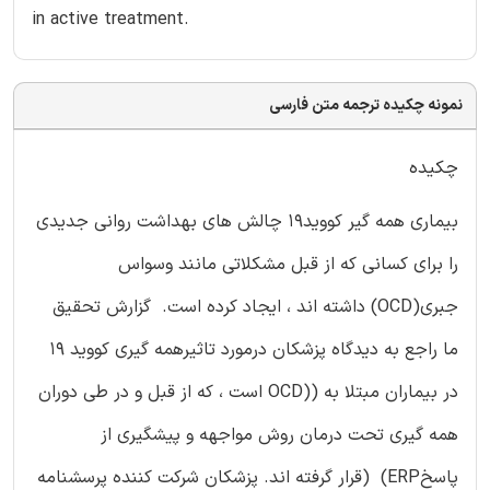
in active treatment.
نمونه چکیده ترجمه متن فارسی
چکیده
بیماری همه گیر کووید19 چالش های بهداشت روانی جدیدی
را برای کسانی که از قبل مشکلاتی مانند وسواس
جبری(OCD) داشته اند ، ایجاد کرده است. گزارش تحقیق
ما راجع به دیدگاه پزشکان درمورد تاثیرهمه گیری کووید 19
در بیماران مبتلا به ((OCD است ، که از قبل و در طی دوران
همه گیری تحت درمان روش مواجهه و پیشگیری از
پاسخERP) (قرار گرفته اند. پزشکان شرکت کننده پرسشنامه