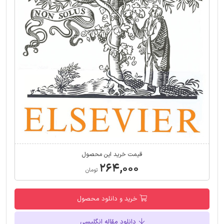
قیمت خرید این محصول
۲۶۴,۰۰۰
تومان
خرید و دانلود محصول
دانلود مقاله انگلیسی