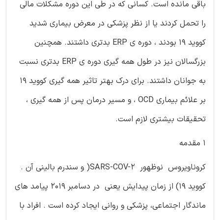
باقی مانده است. کسانی که در طی این دوره مشکلات مالی
را تحمل کردند یا از نظر پزشکی در معرض بیماری شدید
کووید 19 بودند ، دوره ی ERP بدتری داشتند. همچنین
بزرگسالان نیز در طول همه گیری دوره ی ERP بدتری نسبت
به جوانان داشتند. برای درک بهتر تاثیر همه گیری کووید 19
بر علائم بیماری OCD ، و مسیر درمان پس از همه گیری ،
تحقیقات بیشتری لازم است.
1 مقدمه
کروناویروس نوظهور SARS-COV-2( و سندرم بالینی آن .
کووید 19) از زمان پیدایش یعنی در دسامبر 2019 پیامد های
ماندگار اجتماعی، پزشکی و روانی ایجاد کرده است . افراد با