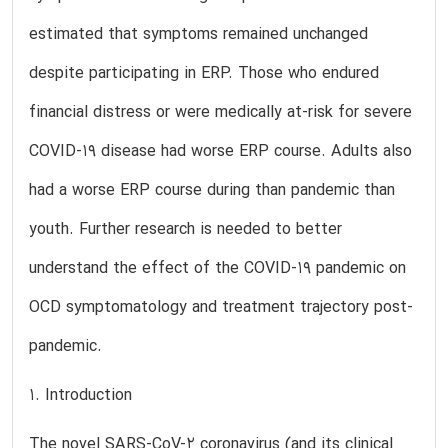
estimated that symptoms remained unchanged
despite participating in ERP. Those who endured
financial distress or were medically at-risk for severe
COVID-19 disease had worse ERP course. Adults also
had a worse ERP course during than pandemic than
youth. Further research is needed to better
understand the effect of the COVID-19 pandemic on
OCD symptomatology and treatment trajectory post-
pandemic.
1. Introduction
The novel SARS-CoV-2 coronavirus (and its clinical