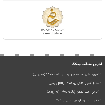
آخرین مطالب وبلاگ
آخرین اخبار استخدام وزارت بهداشت 1405 (به زودی)
منابع آزمون دفتریاری 1405 (pdf رایگان)
آخرین اخبار آزمون وکالت 1405 (به زودی)
دانلود دفترچه آزمون دفتریاری 1405