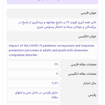
عنوان فارسی
تاثیر همه گیری کووید 19 بر نتایج مواجهه و پیشگیری از پاسخ در
بزرگسالان و جوانان مبتلا به اختلال وسواس جبری
عنوان انگلیسی
Impact of the COVID-19 pandemic on exposure and response
prevention outcomes in adults and youth with obsessive-
compulsive disorder
صفحات مقاله فارسی
29
صفحات مقاله انگلیسی
9
سال انتشار
2021
دارای رفرنس در داخل متن و انتهای
رفرنس
مقاله