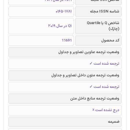
شناسه ISSN مجله
0165-1781
شاخص Q یا Quartile
Q1 در سال 2019
(چارک)
کد محصول
11691
وضعیت ترجمه عناوین تصاویر و جداول
ترجمه شده است ✓
وضعیت ترجمه متون داخل تصاویر و جداول
ترجمه شده است ✓
وضعیت ترجمه منابع داخل متن
درج نشده است ☓
ضمیمه