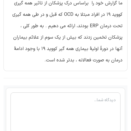
ما گزارش خود را براساس درک پزشکان از تاثیر همه گیری
کووید 19 در افراد مبتلا به OCD که قبل و در طی همه گیری
تحت درمان ERP بودند، ارائه می دهیم . به طور کلی ،
پزشکان تخمین زدند که بیش از یک سوم از علائم بیماران
آنها در دورۀ اولیۀ بیماری همه گیر کووید 19 با وجود ادامۀ
درمان به صورت فعالانه ، بدتر شده است.