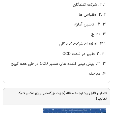
1. 2. شرکت کنندگان
2 .2. مقیاس ها
3. 2 . تحلیل آماری
3. نتایج
3.1. اطلاعات شرکت کنندگان
.3. 2 تغییر در شدت OCD
3. 3. پیش بینی کننده های مسیر OCD در طی همه گیری
4. مباحثه
تصاویر فایل ورد ترجمه مقاله (جهت بزرگنمایی روی عکس کلیک
نمایید)