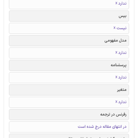
ندارد ☓
بیس
نیست ☓
مدل مفهومی
ندارد ☓
پرسشنامه
ندارد ☓
متغیر
ندارد ☓
رفرنس در ترجمه
در انتهای مقاله درج شده است