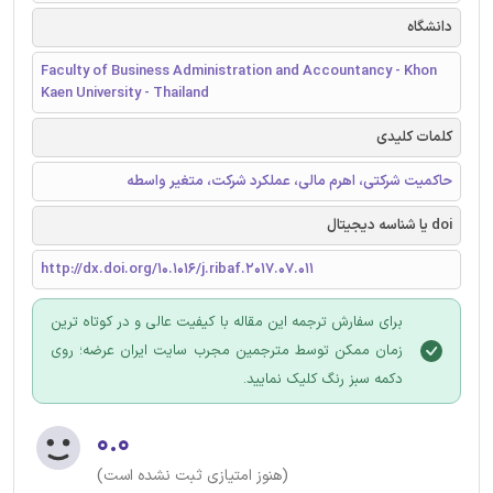
دانشگاه
Faculty of Business Administration and Accountancy - Khon
Kaen University - Thailand
کلمات کلیدی
حاکمیت شرکتی، اهرم مالی، عملکرد شرکت، متغیر واسطه
doi یا شناسه دیجیتال
http://dx.doi.org/10.1016/j.ribaf.2017.07.011
برای سفارش ترجمه این مقاله با کیفیت عالی و در کوتاه ترین
زمان ممکن توسط مترجمین مجرب سایت ایران عرضه؛ روی
دکمه سبز رنگ کلیک نمایید.
۰.۰
(هنوز امتیازی ثبت نشده است)