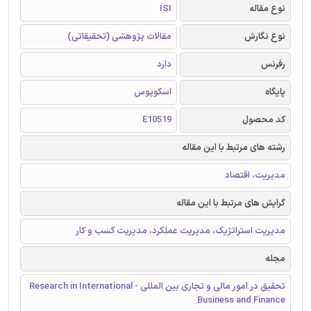
نوع مقاله
ISI
نوع نگارش
مقالات پژوهشی (تحقیقاتی)
رفرنس
دارد
پایگاه
اسکوپوس
کد محصول
E10519
رشته های مرتبط با این مقاله
مدیریت، اقتصاد
گرایش های مرتبط با این مقاله
مدیریت استراتژیک، مدیریت عملکرد، مدیریت کسب و کار
مجله
تحقیق در امور مالی و تجاری بین المللی - Research in International
Business and Finance