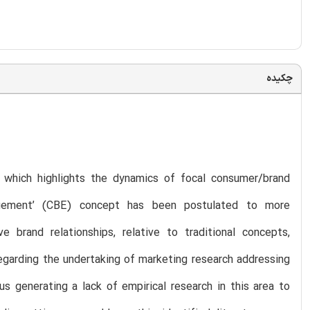
چکیده
d which highlights the dynamics of focal consumer/brand
ngagement’ (CBE) concept has been postulated to more
e brand relationships, relative to traditional concepts,
regarding the undertaking of marketing research addressing
s generating a lack of empirical research in this area to