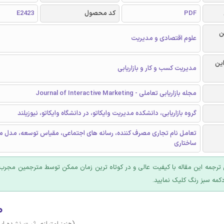
PDF
کد محصول
E2423
ن
علوم اقتصادی و مدیریت
این
مدیریت کسب و کار و بازاریابی
مجله بازاریابی تعاملی - Journal of Interactive Marketing
گروه بازاریابی، دانشکده مدیریت وایکاتو، در دانشگاه وایکاتو، نیوزیلند
تعامل نام تجاری مصرف کننده، رسانه های اجتماعی، مقیاس توسعه، مدل م
ساختاری
ترجمه این مقاله با کیفیت عالی و در کوتاه ترین زمان ممکن توسط مترجمین مجرب 
کمه سبز رنگ کلیک نمایید.
۰