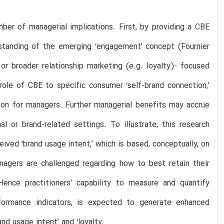
mber of managerial implications. First, by providing a CBE
standing of the emerging ‘engagement’ concept (Fournier
r broader relationship marketing (e.g. loyalty)- focused
role of CBE to specific consumer ‘self-brand connection,’
ion for managers. Further managerial benefits may accrue
 or brand-related settings. To illustrate, this research
ed ‘brand usage intent,’ which is based, conceptually, on
anagers are challenged regarding how to best retain their
Hence practitioners' capability to measure and quantify
formance indicators, is expected to generate enhanced
d usage intent’ and ‘loyalty.