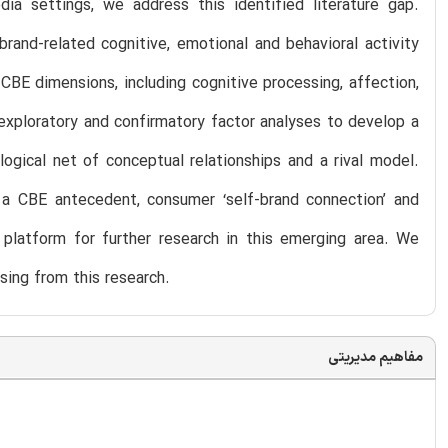
ia settings, we address this identified literature gap.
rand-related cognitive, emotional and behavioral activity
CBE dimensions, including cognitive processing, affection,
exploratory and confirmatory factor analyses to develop a
ogical net of conceptual relationships and a rival model.
 a CBE antecedent, consumer ‘self-brand connection’ and
 platform for further research in this emerging area. We
sing from this research.
مفاهیم مدیریتی