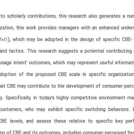
 to scholarly contributions, this research also generates a nu
ization, this work provides managers with an enhanced under
011), which may be adopted in the design of specific CBE- o
and tactics. This research suggests a potential contributing 
usage intent’ outcomes, which may represent useful informat
option of the proposed CBE scale in specific organizational
hat CBE may contribute to the development of consumer-perceiv
y. Specifically, in today's highly competitive environment m
 customers, who may exhibit specific switching behaviors. 
BE levels, and assess these relative to specific key per
ng of CBE and its outcomes, including consumer-perceived ‘bran