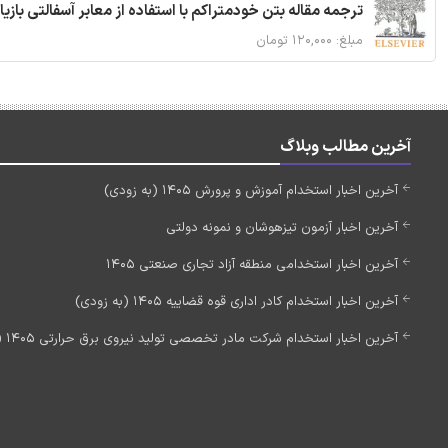
ترجمه مقاله بتن خودمتراکم با استفاده از معابر آسفالتی بازی
مبلغ: ۱۲۰,۰۰۰ تومان
آخرین مطالب وبلاگ
آخرین اخبار استخدام آموزش و پرورش 1405 (به زودی)
آخرین اخبار آزمون تیزهوشان و نمونه دولتی
آخرین اخبار استخدامی منطقه آزاد تجاری صنعتی 1405
آخرین اخبار استخدام کادر اداری قوه قضاییه 1405 (به زودی)
آخرین اخبار استخدام شرکت مادر تخصصی تولید نیروی برق حرارتی 1405 (استخدام جدید)