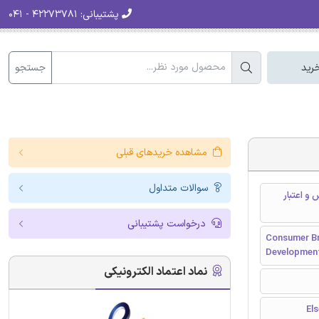
پشتیبانی:
۴۲۲۷۳۷۸۱ - ۰۴۱
جستجو
رید
مشاهده خریدهای قبلی
سوالات متداول
و اعتبار
درخواست پشتیبانی
Consumer Br
Development
نماد اعتماد الکترونیکی