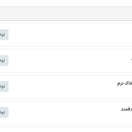
توض
توض
خاک نرم
توض
دفمند
توض