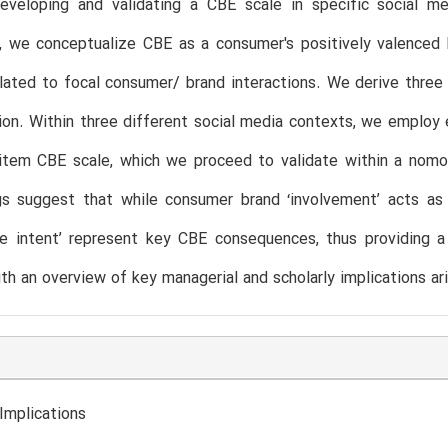
eveloping and validating a CBE scale in specific social med
y, we conceptualize CBE as a consumer's positively valenced b
elated to focal consumer/ brand interactions. We derive three 
ion. Within three different social media contexts, we employ 
0-item CBE scale, which we proceed to validate within a nomol
gs suggest that while consumer brand ‘involvement’ acts as
ge intent’ represent key CBE consequences, thus providing a
th an overview of key managerial and scholarly implications ari
Implications