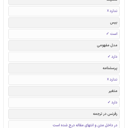
ندارد ☓
بیس
است ✓
مدل مفهومی
دارد ✓
پرسشنامه
ندارد ☓
متغیر
دارد ✓
رفرنس در ترجمه
در داخل متن و انتهای مقاله درج شده است