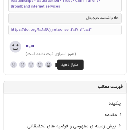
relationships - Satisfaction - Trust - Commitment -
Broadband internet services
doi یا شناسه دیجیتال
https://doi.org/10.1016/j.jretconser.2017.03.003
۰.۰
(هنوز امتیازی ثبت نشده است)
فهرست مطالب
چکیده
1. مقدمه
2. پیش زمینه ی مفهومی و فرضیه های تحقیقاتی