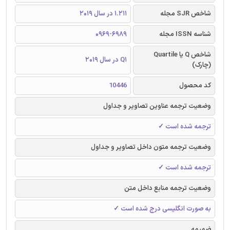
شاخص SJR مجله
1.211 در سال 2019
شناسه ISSN مجله
0969-6989
شاخص Q یا Quartile
Q1 در سال 2019
(چارک)
کد محصول
10446
وضعیت ترجمه عناوین تصاویر و جداول
ترجمه شده است ✓
وضعیت ترجمه متون داخل تصاویر و جداول
ترجمه شده است ✓
وضعیت ترجمه منابع داخل متن
به صورت انگلیسی درج شده است ✓
ضمیمه