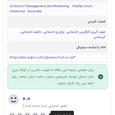
School of Management and Marketing - Charles Sturt
University - Australia
کلمات کلیدی
جهت گیری کارآفرینی اجتماعی، نوآوری اجتماعی، تکلیف اجتماعی،
اثربخشی
doi یا شناسه دیجیتال
https://doi.org/10.1016/j.jbusres.2018.01.053
برای سفارش ترجمه این مقاله با کیفیت عالی و در کوتاه ترین
زمان ممکن توسط مترجمین مجرب سایت ایران عرضه؛ روی
دکمه سبز رنگ کلیک نمایید.
۰.۰
(هنوز امتیازی ثبت نشده است)