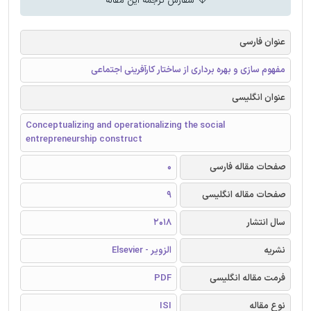
سفارش ترجمه این مقاله
عنوان فارسی
مفهوم سازی و بهره برداری از ساختار کارآفرینی اجتماعی
عنوان انگلیسی
Conceptualizing and operationalizing the social
entrepreneurship construct
صفحات مقاله فارسی
0
صفحات مقاله انگلیسی
9
سال انتشار
2018
نشریه
الزویر - Elsevier
فرمت مقاله انگلیسی
PDF
نوع مقاله
ISI