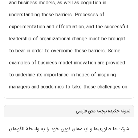
and business models, as well as cognition in
understanding these barriers. Processes of
experimentation and effectuation, and the successful
leadership of organizational change must be brought
to bear in order to overcome these barriers. Some
examples of business model innovation are provided
to underline its importance, in hopes of inspiring
managers and academics to take these challenges on.
نمونه چکیده ترجمه متن فارسی
شرکت‌ها فناوری‌ها و ایده‌های نوین خود را به واسطۀ الگوهای