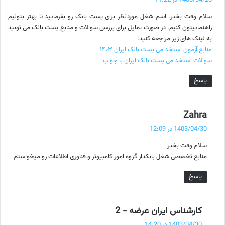
1403/04/28 در 11:22
ت
سلام وقت بخیر. اسم شغل موردنظر برای پست بانک رو بفرمایید تا بهتر بتونیم
:
راهنماییتون کنیم. در صورت تمایل برای بررسی سوالات و منابع پست بانک می تونید
به لینک های زیر مراجعه کنید:
منابع آزمون استخدامی پست بانک ایران ۱۴۰۳
سوالات استخدامی پست بانک ایران با جواب
پاسخ
گ
Zahra
ف
1403/04/30 در 12:09
ت
سلام وقت بخیر
:
منابع تخصصی شغل بانکدار گروه امور کامپیوتر و فناوری اطلاعات رو میخواستم
پاسخ
گ
کارشناس ایران عرضه - 2
ف