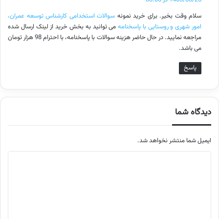
1403/08/26 در 08:08
ت
سلام وقت بخیر. برای خرید نمونه
سوالات استخدامی کارشناس توسعه عمران،
:
امور شهری و روستایی با پاسخنامه
می توانید به بخش خرید از لینک ارسال شده
مراجعه نمایید. در حال حاضر هزینه سوالات با پاسخنامه، با احترام 98 هزار تومان
می باشد.
پاسخ
دیدگاه شما
ایمیل شما منتشر نخواهد شد.
م
ت
ن
د
ی