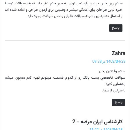
سلام روز بخیر. در این باره نمی توان به طور حتم نظر داد. نمونه سوالات توسط
:
خبره ترین طراحان برای آمادگی بیشتر داوطلبین برای آزمون طراحی و آماده شده اند
و احتمال تشابه بین نمونه سوالات تالیفی و اصل سوالات وجود دارد.
پاسخ
گ
Zahra
ف
1403/04/28 در 09:38
ت
سلام وقتتون بخیر
:
سوالات تخصصی پست بانک رو از کدوم قسمت میتونم تهیه کنم ممنون میشم
راهنمایی کنید.
با سپاس از شما.
پاسخ
گ
کارشناس ایران عرضه - 2
ف