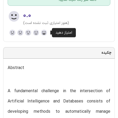
۰.۰
(هنوز امتیازی ثبت نشده است)
چکیده
Abstract
A fundamental challenge in the intersection of
Artificial Intelligence and Databases consists of
developing methods to automatically manage