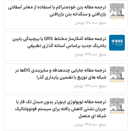
ترجمه مقاله بتن خودمتراکم با استفاده از معابر آسفالتی
بازیافتی و سنگدانه بتن بازیافتی
مبلغ: ۱۲۰,۰۰۰ تومان
ترجمه مقاله آشکارساز مختلط QRS با پیچیدگی پایین
بلادرنگ جدید براساس آستانه گذاری تطبیقی
مبلغ: ۱۲۴,۰۰۰ تومان
ترجمه مقاله جایابی چندهدفه و سایزبندی DGها در
شبکه های توزیع با تضمین پایداری گذرا
مبلغ: ۱۳۲,۰۰۰ تومان
ترجمه مقاله توپولوژی اینورتر بدون مبدل تک فاز با
جریان نشتی کاهش یافته برای سیستم فوتوولتائیک
شبکه ای متصل
مبلغ: ۱۴۸,۰۰۰ تومان