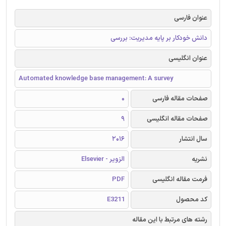
عنوان فارسی
دانش خودکار بر پایه مدیریت: بررسی
عنوان انگلیسی
Automated knowledge base management: A survey
صفحات مقاله فارسی
0
صفحات مقاله انگلیسی
9
سال انتشار
2016
نشریه
الزویر - Elsevier
فرمت مقاله انگلیسی
PDF
کد محصول
E3211
رشته های مرتبط با این مقاله