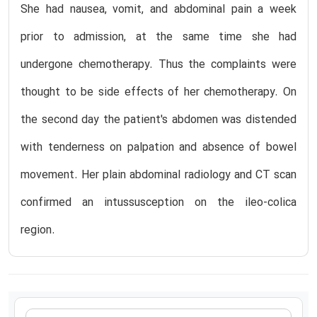
She had nausea, vomit, and abdominal pain a week
prior to admission, at the same time she had
undergone chemotherapy. Thus the complaints were
thought to be side effects of her chemotherapy. On
the second day the patient's abdomen was distended
with tenderness on palpation and absence of bowel
movement. Her plain abdominal radiology and CT scan
confirmed an intussusception on the ileo-colica
region.