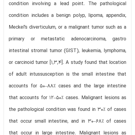
condition involving a lead point. The pathological
condition includes a benign polyp, lipoma, appendix,
Meckel's diverticulum, or a malignant tumor such as a
primary or metastatic adenocarcinoma, gastro
intestinal stromal tumor (GIST), leukemia, lymphoma,
or carcinoid tumor [1,3,4]. A study found that location
of adult intussusception is the small intestine that
accounts for 50–88% cases and the large intestine
that accounts for 12–50% cases. Malignant lesions as
the pathological condition was found in 30% of cases
that occur small intestine, and in 30–68% of cases
that occur in large intestine. Malignant lesions as