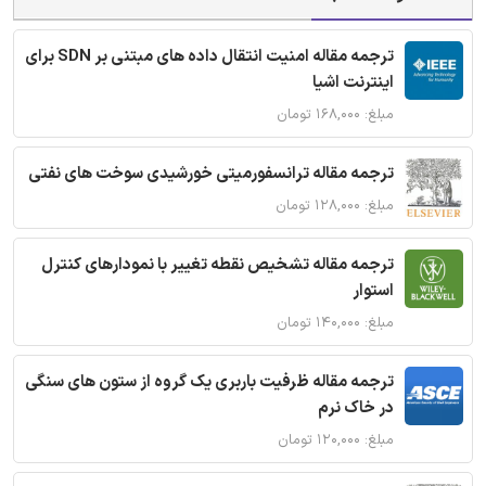
ترجمه مقاله امنیت انتقال داده های مبتنی بر SDN برای
اینترنت اشیا
مبلغ: ۱۶۸,۰۰۰ تومان
ترجمه مقاله ترانسفورمیتی خورشیدی سوخت های نفتی
مبلغ: ۱۲۸,۰۰۰ تومان
ترجمه مقاله تشخیص نقطه تغییر با نمودارهای کنترل
استوار
مبلغ: ۱۴۰,۰۰۰ تومان
ترجمه مقاله ظرفیت باربری یک گروه از ستون های سنگی
در خاک نرم
مبلغ: ۱۲۰,۰۰۰ تومان