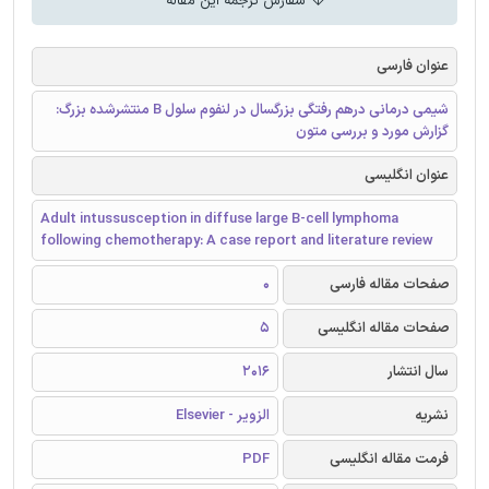
سفارش ترجمه این مقاله
عنوان فارسی
شیمی درمانی درهم رفتگی بزرگسال در لنفوم سلول B منتشرشده بزرگ:
گزارش مورد و بررسی متون
عنوان انگلیسی
Adult intussusception in diffuse large B-cell lymphoma
following chemotherapy: A case report and literature review
صفحات مقاله فارسی
0
صفحات مقاله انگلیسی
5
سال انتشار
2016
نشریه
الزویر - Elsevier
فرمت مقاله انگلیسی
PDF