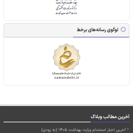
لوگوی رسانه‌های برخط
آخرین مطالب وبلاگ
آخرین اخبار استخدام وزارت بهداشت 1405 (به زودی)