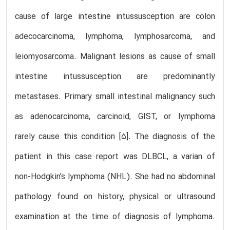
cause of large intestine intussusception are colon
adecocarcinoma, lymphoma, lymphosarcoma, and
leiomyosarcoma. Malignant lesions as cause of small
intestine intussusception are predominantly
metastases. Primary small intestinal malignancy such
as adenocarcinoma, carcinoid, GIST, or lymphoma
rarely cause this condition [5]. The diagnosis of the
patient in this case report was DLBCL, a varian of
non-Hodgkin's lymphoma (NHL). She had no abdominal
pathology found on history, physical or ultrasound
examination at the time of diagnosis of lymphoma.