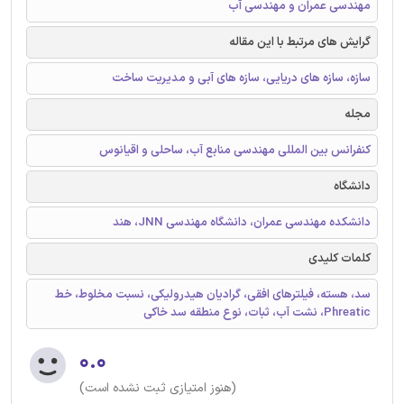
مهندسی عمران و مهندسی آب
گرایش های مرتبط با این مقاله
سازه، سازه های دریایی، سازه های آبی و مدیریت ساخت
مجله
کنفرانس بین المللی مهندسی منابع آب، ساحلی و اقیانوس
دانشگاه
دانشکده مهندسی عمران، دانشگاه مهندسی JNN، هند
کلمات کلیدی
سد، هسته، فیلترهای افقی، گرادیان هیدرولیکی، نسبت مخلوط، خط
Phreatic، نشت آب، ثبات، نوع منطقه سد خاکی
۰.۰
(هنوز امتیازی ثبت نشده است)