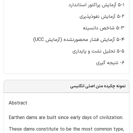
5-1 آزمایش پراکتور استاندارد
5-2 آزمایش نفوذپذیری
5-3 شاخص دانسیته
5-4 آزمایش فشار محصورنشده (آزمایش UCC)
5-5 تحلیل نشت و پایداری
6- نتیجه گیری
نمونه چکیده متن اصلی انگلیسی
Abstract
Earthen dams are built since early days of civilization.
These dams constitute to be the most common type,