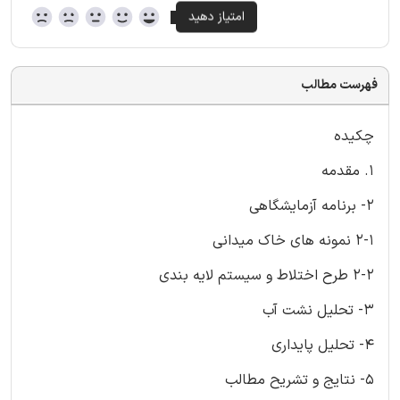
فهرست مطالب
چکیده
1. مقدمه
2- برنامه آزمایشگاهی
2-1 نمونه های خاک میدانی
2-2 طرح اختلاط و سیستم لایه بندی
3- تحلیل نشت آب
4- تحلیل پایداری
5- نتایج و تشریح مطالب