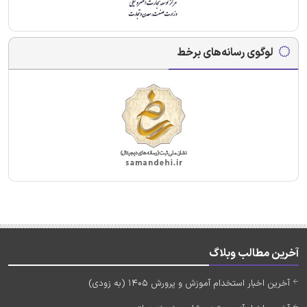
لوگوی رسانه‌های برخط
آخرین مطالب وبلاگ
آخرین اخبار استخدام آموزش و پرورش 1405 (به زودی)