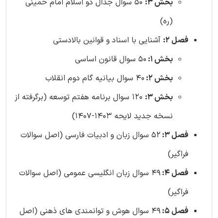
بخش 3:
50 سوال جدال دو اسلام امام خمینی
(ره)
فصل 2:
آشنایی با اسناد و قوانین بالادستی
بخش 1:
50 سوال قانون اساسی
بخش 2:
40 سوال بیانیه گام دوم انقلاب
بخش 3:
120 سوال برنامه هفتم توسعه (برگرفته از
نسخه جدید لایحه 1403-1407)
فصل 3:
52 سوال زبان و ادبیات فارسی (اصل سوالات
فراگیر)
فصل 4:
49 سوال زبان انگلیسی عمومی (اصل سوالات
فراگیر)
فصل 5:
49 سوال هوش و توانمندی های ذهنی (اصل