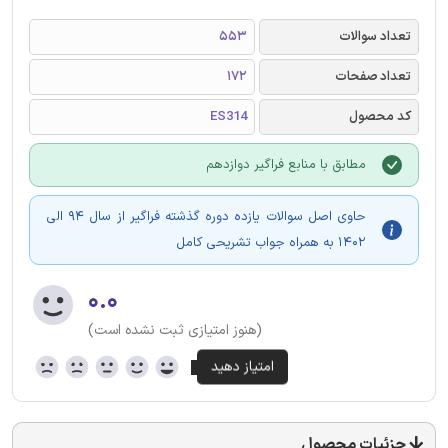
تعداد سوالات
553
تعداد صفحات
172
کد محصول
ES314
مطابق با منابع فراگیر دوازدهم
حاوی اصل سوالات یازده دوره گذشته فراگیر از سال 94 الی
1402 به همراه جواب تشریحی کامل
۰.۰
(هنوز امتیازی ثبت نشده است)
جزئیات محصول