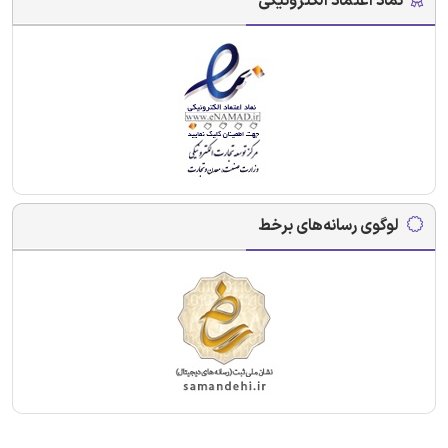
نماد اعتماد الکترونیکی
لوگوی رسانه‌های برخط