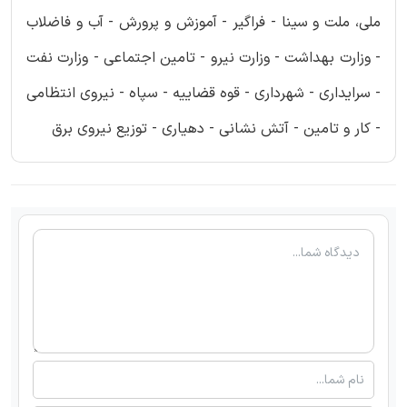
ملی، ملت و سینا - فراگیر - آموزش و پرورش - آب و فاضلاب
- وزارت بهداشت - وزارت نیرو - تامین اجتماعی - وزارت نفت
- سرایداری - شهرداری - قوه قضاییه - سپاه - نیروی انتظامی
- کار و تامین - آتش نشانی - دهیاری - توزیع نیروی برق