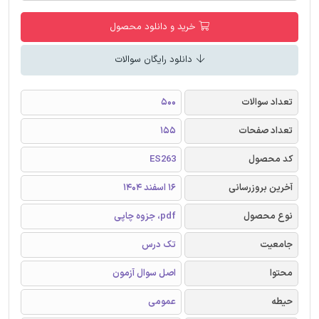
خرید و دانلود محصول
دانلود رایگان سوالات
تعداد سوالات
500
تعداد صفحات
155
کد محصول
ES263
آخرین بروزرسانی
16 اسفند 1404
نوع محصول
pdf، جزوه چاپی
جامعیت
تک درس
محتوا
اصل سوال آزمون
حیطه
عمومی