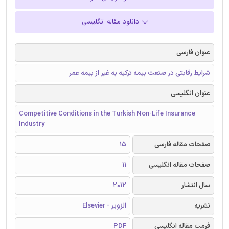
دانلود مقاله انگلیسی
عنوان فارسی
شرایط رقابتی در صنعت بیمه ترکیه به غیر از بیمه عمر
عنوان انگلیسی
Competitive Conditions in the Turkish Non-Life Insurance
Industry
صفحات مقاله فارسی
15
صفحات مقاله انگلیسی
11
سال انتشار
2012
نشریه
الزویر - Elsevier
فرمت مقاله انگلیسی
PDF