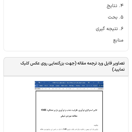
4. نتایج
5. بحث
6. نتیجه گیری
منابع
تصاویر فایل ورد ترجمه مقاله (جهت بزرگنمایی روی عکس کلیک
نمایید)