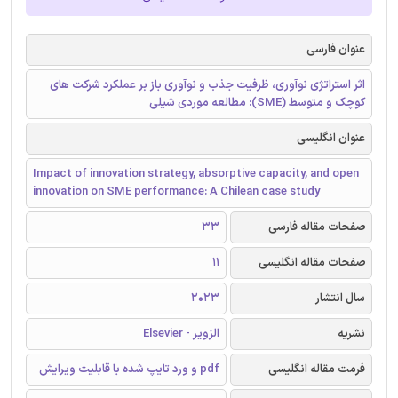
عنوان فارسی
اثر استراتژی نوآوری، ظرفیت جذب و نوآوری باز بر عملکرد شرکت های
کوچک و متوسط (SME): مطالعه موردی شیلی
عنوان انگلیسی
Impact of innovation strategy, absorptive capacity, and open
innovation on SME performance: A Chilean case study
صفحات مقاله فارسی
33
صفحات مقاله انگلیسی
11
سال انتشار
2023
نشریه
الزویر - Elsevier
فرمت مقاله انگلیسی
pdf و ورد تایپ شده با قابلیت ویرایش