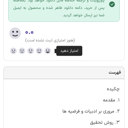
پاورپوینت و ترجمه خلاصه قابل دانلود خواهد بود. بلافاصله
پس از خرید، دکمه دانلود ظاهر شده و محصول به ایمیل
شما نیز ارسال خواهد گردید.
۰.۰
(هنوز امتیازی ثبت نشده است)
فهرست
چکیده
1. مقدمه
2. مروری بر ادبیات و فرضیه ها
3. روش تحقیق