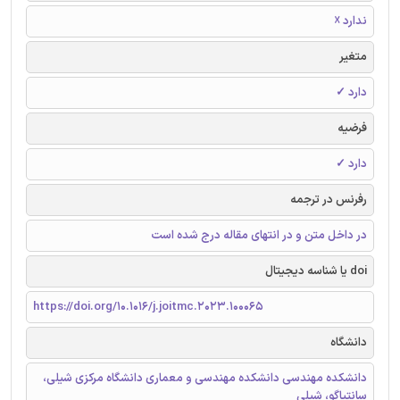
ندارد ☓
متغیر
دارد ✓
فرضیه
دارد ✓
رفرنس در ترجمه
در داخل متن و در انتهای مقاله درج شده است
doi یا شناسه دیجیتال
https://doi.org/10.1016/j.joitmc.2023.100065
دانشگاه
دانشکده مهندسی دانشکده مهندسی و معماری دانشگاه مرکزی شیلی،
سانتیاگو، شیلی