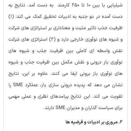
شیلیایی با بین ۱۰ تا ۲۵۰ کارمند به دست آمد. نتایج به
دست آمده در دو جنبه به ادبیات تحقیق کمک می کند: (‏۱)‏
ظرفیت جذب تاثیر مثبت و معناداری بر استراتژی های شرکت
و شیوه‌ های نوآوری خارجی دارد و (‏۲)‏ استراتژی های شرکت
نقش واسطه ای کاملی بین ظرفیت جذب و شیوه های
نوآوری باز درونی و نقش مکمل بین ظرفیت جذب و شیوه
های نوآوری باز برونی ایفا می کنند. علاوه بر این، نتایج
نشان می دهد که پدیده درونی سازی باز، عملکرد SME را
تقویت می کند. این نتایج پیامدهای نظری و عملی مهمی
برای سیاست گذاران و مدیران SME دارند.
2. مروری بر ادبیات و فرضیه ها