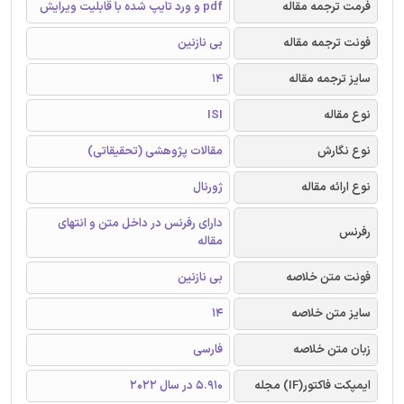
فرمت ترجمه مقاله
pdf و ورد تایپ شده با قابلیت ویرایش
فونت ترجمه مقاله
بی نازنین
سایز ترجمه مقاله
14
نوع مقاله
ISI
نوع نگارش
مقالات پژوهشی (تحقیقاتی)
نوع ارائه مقاله
ژورنال
دارای رفرنس در داخل متن و انتهای
رفرنس
مقاله
فونت متن خلاصه
بی نازنین
سایز متن خلاصه
14
زبان متن خلاصه
فارسی
ایمپکت فاکتور(IF) مجله
5.910 در سال 2022