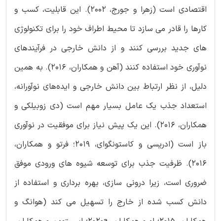
اقتصادی است (زهرا و جورج، 2002). این قابلیت، کسب و
کارها را قادر می سازد تا محیط اطراف خود را برای تکنولوژی
های جدید بررسی کنند و از دانش خارجی در فرآیندهای
نوآوری خود استفاده کنند (آهن و همکاران، 2016). به همین
دلیل، از نظر ارتباط بین دانش خارجی و ایده‌های نوآورانه،
استعداد جذب یک عامل بسیار مهم است (‏دی زوبیلکی و
همکاران، ۲۰۱۶)‏. این یک پیش نیاز برای موفقیت در نوآوری
باز است (ادریسی و کاستونگوای، 2019؛ فرتو و همکاران،
2016). ظرفیت جذب برای توسعه شیوه های ورودی موفق
ضروری است، زیرا درونی سازی، بهره برداری و استفاده از
دانش کسب شده از خارج را تسهیل می کند (هوانگ و