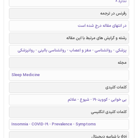
ندارد ☓
رفرنس در ترجمه
در انتهای مقاله درج شده است
رشته و گرایش های مرتبط با این مقاله
پزشکی - روانشناسی - مغز و اعصاب - روانشناسی بالینی - روانپزشکی
مجله
Sleep Medicine
کلمات کلیدی
بی خوابی - کووید-19 - شیوع - علائم
کلمات کلیدی انگلیسی
Insomnia - COVID-19 - Prevalence - Symptoms
doi یا شناسه دیجیتال