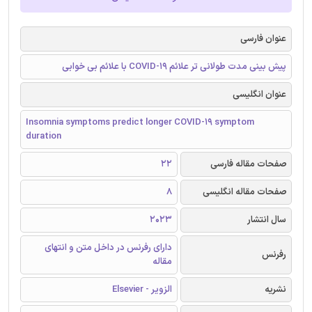
عنوان فارسی
پیش بینی مدت طولانی تر علائم COVID-19 با علائم بی خوابی
عنوان انگلیسی
Insomnia symptoms predict longer COVID-19 symptom
duration
صفحات مقاله فارسی
22
صفحات مقاله انگلیسی
8
سال انتشار
2023
دارای رفرنس در داخل متن و انتهای
رفرنس
مقاله
نشریه
الزویر - Elsevier