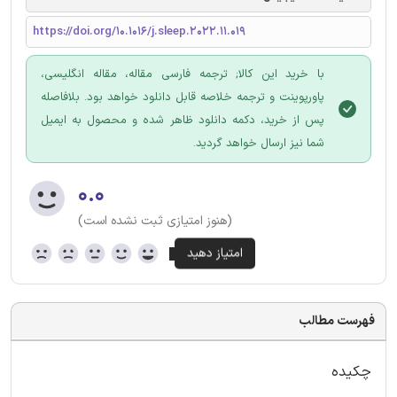
https://doi.org/10.1016/j.sleep.2022.11.019
با خرید این کالا; ترجمه فارسی مقاله، مقاله انگلیسی،
پاورپوینت و ترجمه خلاصه قابل دانلود خواهد بود. بلافاصله
پس از خرید، دکمه دانلود ظاهر شده و محصول به ایمیل
شما نیز ارسال خواهد گردید.
۰.۰
(هنوز امتیازی ثبت نشده است)
فهرست مطالب
چکیده