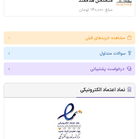
متخلخل هدفمند
مبلغ: ۱۴۰,۰۰۰ تومان
مشاهده خریدهای قبلی
سوالات متداول
درخواست پشتیبانی
نماد اعتماد الکترونیکی