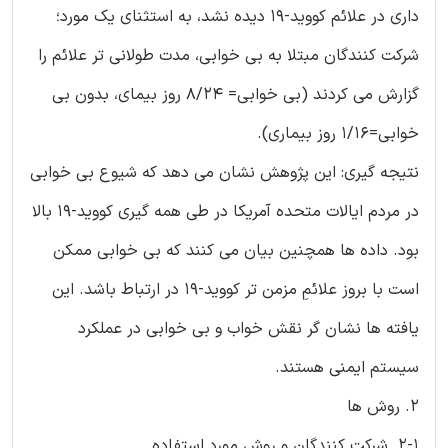
داری در علائم کووید-19 دیده نشد، به استثنای یک مورد؛
شرکت کنندگان مبتلا به بی خوابی، مدت طولانی تر علائم را
گزارش می کردند (بی خوابی= 8/24 روز بیمای، بدون بی
خوابی=1/16 روز بیماری).
نتیجه گیری: این پژوهش نشان می دهد که شیوع بی خوابی
در مردم ایالات متحده آمریکا در طی همه گیری کووید-19 بالا
بود. داده ها همچنین بیان می کنند که بی خوابی ممکن
است با بروز علائمِ مزمن تر کووید-19 در ارتباط باشد. این
یافته ها نشان گر نقش خواب و بی خوابی در عملکرد
سیستم ایمنی هستند.
2. روش ها
2-1. شرکت کنندگان و روش مورد استفاده