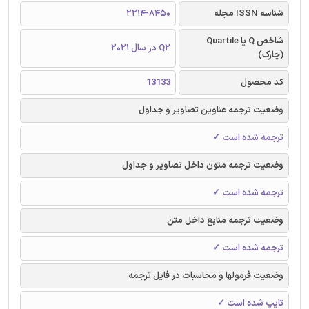
شناسه ISSN مجله
2214-8450
شاخص Q یا Quartile
Q2 در سال 2021
(چارک)
کد محصول
13133
وضعیت ترجمه عناوین تصاویر و جداول
ترجمه شده است ✓
وضعیت ترجمه متون داخل تصاویر و جداول
ترجمه شده است ✓
وضعیت ترجمه منابع داخل متن
ترجمه شده است ✓
وضعیت فرمولها و محاسبات در فایل ترجمه
تایپ شده است ✓