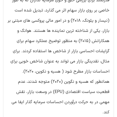
قدرتمند برای بررسی خلق و خوی سرمایه گذاران که به طور
خاصی بر روی بازار سهام اثر می گذارد، تبدیل شده است
(نیسار و یئونگ، 2018) و در امور مالی پروکسی های مبتنی بر
بازار، یکی از شناخته ترین نماینده ها هستند. هوانگ و
همکارانش (2015) به منظور توضیح عملکرد سهام برای
گرایشات احساسی بازار از شاخص ها استفاده کردند. برای
مثال، نقدینگی بازار می تواند به عنوان شاخص خوبی برای
احساسات بازار مطرح شود ( هسیه و نکوین، 2020).
همانطور که هسیه و نگوین (2020) متوجه شدند، عدم
قطعیت سیاست اقتصادی (EPU) در وسعت بازار، نقش
مهمی در به حرکت درآوردن احساسات سرمایه گذار ایفا می
کند.