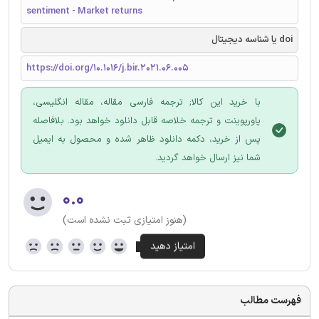
sentiment - Market returns
doi یا شناسه دیجیتال
https://doi.org/10.1016/j.bir.2021.06.005
با خرید این کالا; ترجمه فارسی مقاله، مقاله انگلیسی،
پاورپوینت و ترجمه خلاصه قابل دانلود خواهد بود. بلافاصله
پس از خرید، دکمه دانلود ظاهر شده و محصول به ایمیل
شما نیز ارسال خواهد گردید.
۰.۰
(هنوز امتیازی ثبت نشده است)
فهرست مطالب