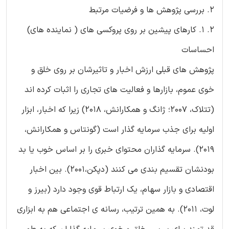
2. بررسی پژوهش ها و فرضیات مرتبط
2. 1. کارهای پیشین بر روی پروکسی های ( نماینده های)
احساسات
پژوهش های قبلی ارزش اخبار و تاثیرشان بر روی خلق و
خوی عموم، بازارها و فعالیت های تجاری را اثبات کرده اند
(تتلاک، 2007؛ ژانگ و همکارانش، 2018) زیرا که اخبار، ابزار
اولیه برای جذب سرمایه گذار است (گونتاس و همکارانش،
2019). سرمایه گذاران محتوای خبری را بر اساس خوب یا بد
بودنشان تقسیم بندی می کنند (دپکن،2001). بین اخبار
اقتصادی و بازار سهام، یک ارتباط قوی وجود دارد (بیرز و
لوت، 2011). به همین ترتیب، رسانه ی اجتماعی هم به ابزاری