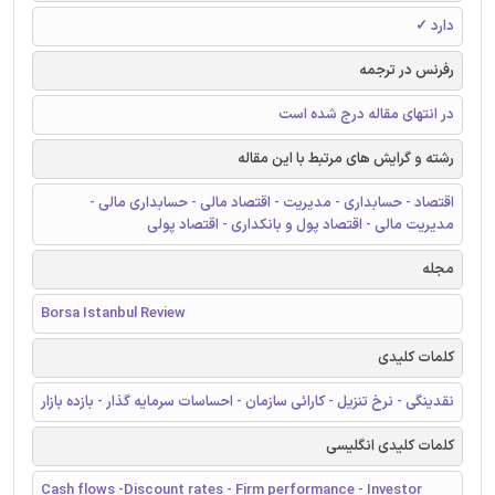
دارد ✓
رفرنس در ترجمه
در انتهای مقاله درج شده است
رشته و گرایش های مرتبط با این مقاله
اقتصاد - حسابداری - مدیریت - اقتصاد مالی - حسابداری مالی -
مدیریت مالی - اقتصاد پول و بانکداری - اقتصاد پولی
مجله
Borsa Istanbul Review
کلمات کلیدی
نقدینگی - نرخ تنزیل - کارائی سازمان - احساسات سرمایه گذار - بازده بازار
کلمات کلیدی انگلیسی
Cash flows -Discount rates - Firm performance - Investor