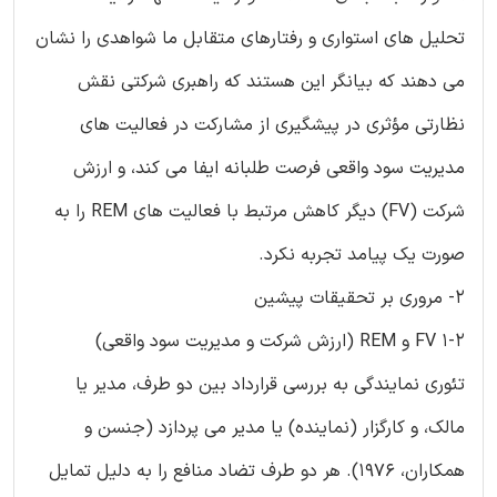
تحلیل های استواری و رفتارهای متقابل ما شواهدی را نشان
می دهند که بیانگر این هستند که راهبری شرکتی نقش
نظارتی مؤثری در پیشگیری از مشارکت در فعالیت های
مدیریت سود واقعی فرصت طلبانه ایفا می کند، و ارزش
شرکت (FV) دیگر کاهش مرتبط با فعالیت های REM را به
صورت یک پیامد تجربه نکرد.
2- مروری بر تحقیقات پیشین
1-2 FV و REM (ارزش شرکت و مدیریت سود واقعی)
تئوری نمایندگی به بررسی قرارداد بین دو طرف، مدیر یا
مالک، و کارگزار (نماینده) یا مدیر می پردازد (جنسن و
همکاران، 1976). هر دو طرف تضاد منافع را به دلیل تمایل