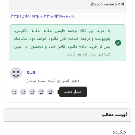
doi یا شناسه دیجیتال
https://doi.org/10.3390/ijfs10010019
با خرید این کالا; ترجمه فارسی مقاله، مقاله انگلیسی،
پاورپوینت و ترجمه خلاصه قابل دانلود خواهد بود. بلافاصله
پس از خرید، دکمه دانلود ظاهر شده و محصول به ایمیل
شما نیز ارسال خواهد گردید.
۰.۰
(هنوز امتیازی ثبت نشده است)
فهرست مطالب
چکیده