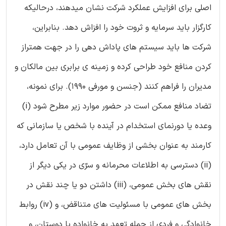
اصلی برای افزایش عملکرد شرکت نشان میدهند، درحالیکه
کارگزار باید سرمایه و ثروت خود را افزاش دهد. بنابراین،
شرکت ها باید سیستم های پاداش دهی را در جهت همتراز
کردن منافع خود طراحی کرده و زمینه ی برابری بین مالکان و
مدیران را فراهم کنند (جنسن و مورفی 1990). برای نمونه،
تضاد منافع ممکن است در حضور موارد زیر مطرح شود (i)
وعده یا دورنمای استخدام در آینده با شخص یا سازمانی که
کارمند به عنوان بخشی از وظایف عمومی با آن تعامل دارد،
(ii) دسترسی به اطلاعات محرمانه و سرّی در یکی دیگر از
نقش های بخش عمومی، (iii) داشتن دو یا چند نقش در
بخش های عمومی با مسئولیت های متناقض، و (iv) روابط
خانوادگی و فردی از جمله تعهد به خانواده یا دوستان، و