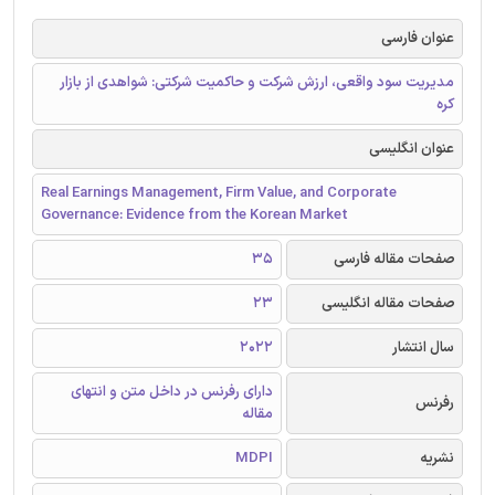
عنوان فارسی
مدیریت سود واقعی، ارزش شرکت و حاکمیت شرکتی: شواهدی از بازار
کره
عنوان انگلیسی
Real Earnings Management, Firm Value, and Corporate
Governance: Evidence from the Korean Market
صفحات مقاله فارسی
35
صفحات مقاله انگلیسی
23
سال انتشار
2022
دارای رفرنس در داخل متن و انتهای
رفرنس
مقاله
نشریه
MDPI