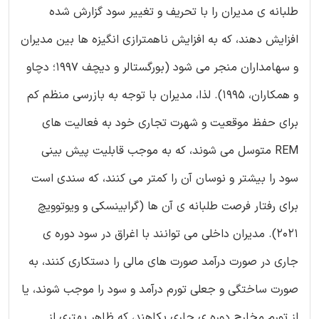
طلبانه ی مدیران را با تحریف و تغییر سود گزارش شده
افزایش دهند، که به افزایش ناهمترازی انگیزه ها بین مدیران
و سهامداران منجر می شود (بورگستالر و دیچف 1997؛ دچاو
و همکاران، 1995). لذا، مدیران با توجه به بازرسی منظم کم
برای حفظ موقعیت و شهرت تجاری خود به فعالیت های
REM متوسل می شوند، که به موجب قابلیت پیش بینی
سود را بیشتر و نوسان آن را کمتر می کنند، که سندی است
برای رفتار فرصت طلبانه ی آن ها (گرابینسکی و ویوتوویچ
2021). مدیران داخلی می توانند با اغراق در سود دوره ی
جاری در صورت درآمد صورت های مالی را دستکاری کنند، به
صورت ساختگی و جعلی تورم درآمد و سود را موجب شوند، یا
از تورم مخارج دوره ی جاری بکاهند، که ظاهر بهتری از