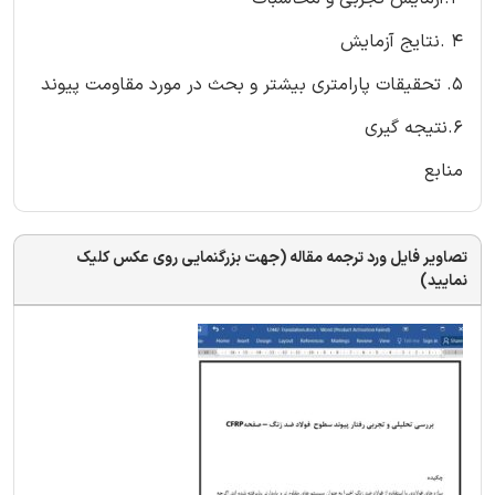
4 .نتایج آزمایش
5. تحقیقات پارامتری بیشتر و بحث در مورد مقاومت پیوند
6.نتیجه گیری
منابع
تصاویر فایل ورد ترجمه مقاله (جهت بزرگنمایی روی عکس کلیک
نمایید)