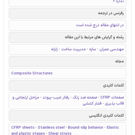
ندارد ☓
رفرنس در ترجمه
در انتهای مقاله درج شده است
رشته و گرایش های مرتبط با این مقاله
مهندسی عمران - سازه - مدیریت ساخت - زلزله
مجله
Composite Structures
کلمات کلیدی
صفحات CFRP - صفحه ضد زنگ - رفتار شیب-پیوند - مراحل ارتجاعی و
قالب پذیری - فشار کششی
کلمات کلیدی انگلیسی
CFRP sheets - Stainless steel - Bound-slip behavior - Elastic
and plastic stages - Shear stress