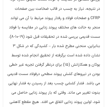
در نتیجه، نیاز به چسب در قالب ضخامت بین صفحات
CFRP و صفحات فولاد و رفتار پیوند مرتبط با آن می تواند
منجر به حالت های مختلف پیوند زدایی در مقایسه با فولاد
سست قدیمی بررسی شده در تحقیقات قبل شود (19-10-8).
بنابراین، منحنی مطرح شده بار – کشیدگی که در شکل 3
نشان داده شده است برگرفته از تحقیق انجام شده توسط
یوئان و همکارانش (15) برای درنظر گرفتن تجربه غیر خطی
بودن در نیروهای کشش پیوند سطحی درفولاد سست قدیمی
می باشد. فشار کششی چسب بعد از رسیدن به فشار نهایی
بدوت تغییر می ماند. وقتی که بار پیوند زدایی حاصل می
شود، اولین پیوند زدایی اتفاق می افتد. هیچ مقطع کاهشی