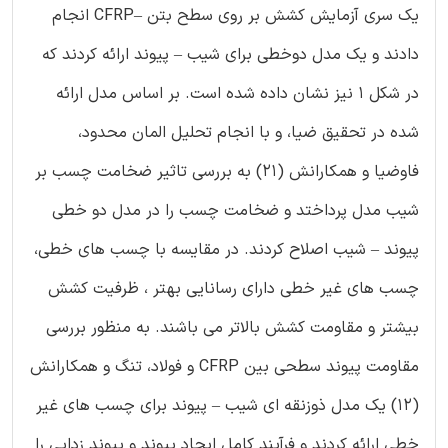
یک سری آزمایش کشش بر روی سطح بتن –CFRP انجام
دادند و یک مدل دوخطی برای شیب – پیوند ارائه کردند که
در شکل 1 نیز نشان داده شده است. بر اساس مدل ارائه
شده در تحقیق ضیا، و با انجام تحلیل المان محدود،
فاوضیا و همکارانش (21) به بررسی تاثیر ضخامت چسب بر
شیب مدل پرداختد و ضخامت چسب را در مدل دو خطی
پیوند – شیب اصلاح کردند. در مقایسه با چسب های خطی،
چسب های غیر خطی دارای رسانایی بهتر ، ظرفیت کشش
بیشتر و مقاومت کشش بالاتر می باشند. به منظور بررسی
مقاومت پیوند سطحی بین CFRP و فولاد، تنگ و همکارانش
(12) یک مدل ذوزنقه ای شیب – پیوند برای چسب های غیر
خطی ارائه کردند و فرآیند کامل ایجاد پیوند و پیوند زدایی را