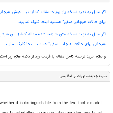
اگر مایل به تهیه نسخه پاورپوینت مقاله "تمایز بین هوش هی
برای حالات هیجانی منفی" هستید اینجا کلیک نمایید.
اگر مایل به تهیه نسخه متن خلاصه شده مقاله "تمایز بین ه
هیجانی برای حالات هیجانی منفی" هستید اینجا کلیک نمایید.
و برای خرید ترجمه کامل مقاله با فرمت ورد از دکمه های زیر استف
نمونه چکیده متن اصلی انگلیسی
 whether it is distinguishable from the five-factor model
it emotional intelligence in predicting negative emotional