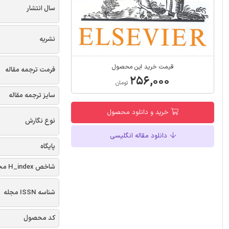
سال انتشار
نشریه
قیمت خرید این محصول
فرمت ترجمه مقاله
۲۵۶,۰۰۰
تومان
سایز ترجمه مقاله
خرید و دانلود محصول
نوع نگارش
دانلود مقاله انگلیسی
پایگاه
شاخص H_index مجله
شناسه ISSN مجله
کد محصول