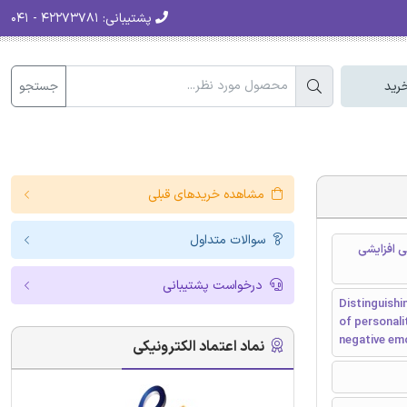
پشتیبانی:
۴۲۲۷۳۷۸۱ - ۰۴۱
جستجو
رید
مشاهده خریدهای قبلی
سوالات متداول
 افزایشی
درخواست پشتیبانی
Distinguishi
of personalit
negative em
نماد اعتماد الکترونیکی