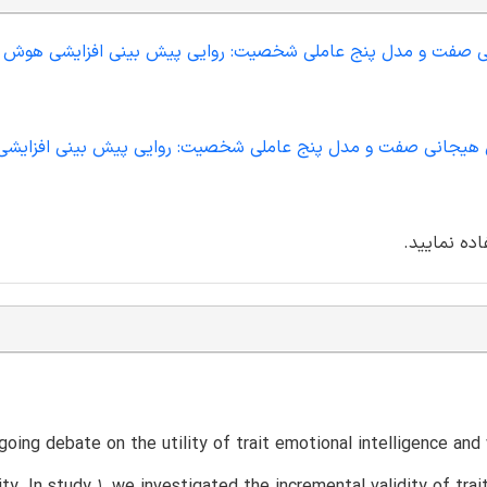
جانی صفت و مدل پنج عاملی شخصیت: روایی پیش بینی افزایشی هوش 
وش هیجانی صفت و مدل پنج عاملی شخصیت: روایی پیش بینی افزایش
اده نمایید.
going debate on the utility of trait emotional intelligence and
ity. In study 1, we investigated the incremental validity of tra