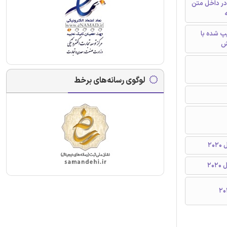
در داخل متن
ه
تایپ شده با
ش
لوگوی رسانه‌های برخط