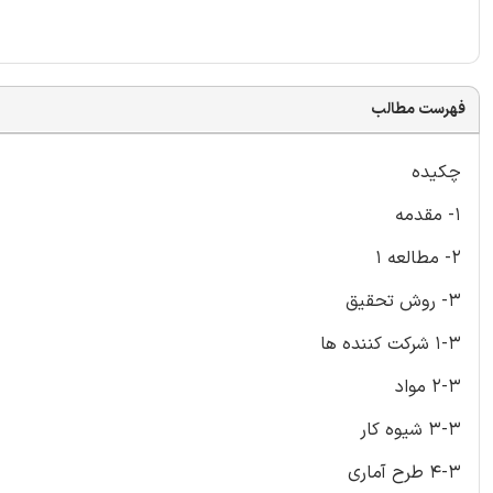
فهرست مطالب
چکیده
1- مقدمه
2- مطالعه 1
3- روش تحقیق
1-3 شرکت کننده ها
2-3 مواد
3-3 شیوه کار
4-3 طرح آماری