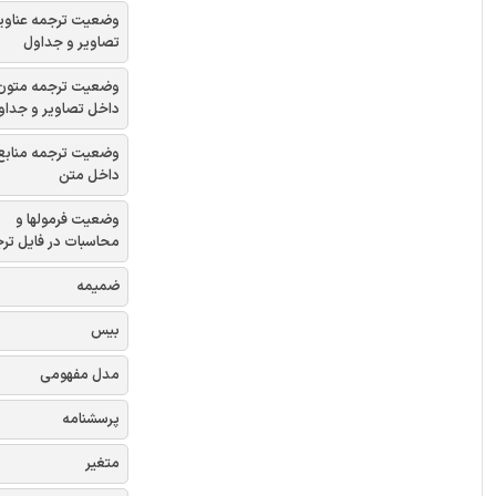
وضعیت ترجمه عناوی
تصاویر و جداول
وضعیت ترجمه متون
داخل تصاویر و جداو
وضعیت ترجمه منابع
داخل متن
وضعیت فرمولها و
محاسبات در فایل تر
ضمیمه
بیس
مدل مفهومی
پرسشنامه
متغیر