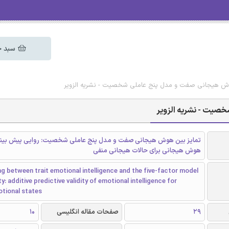
سبد خ
هوش هیجانی صفت و مدل پنج عاملی شخصیت - نشریه الزویر
صیت - نشریه الزویر
تمایز بین هوش هیجانی صفت و مدل پنج عاملی شخصیت: روایی پیش بینی
هوش هیجانی برای حالات هیجانی منفی
ng between trait emotional intelligence and the five-factor model
y: additive predictive validity of emotional intelligence for
otional states
29
صفحات مقاله انگلیسی
10