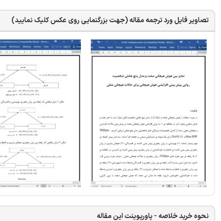
تصاویر فایل ورد ترجمه مقاله (جهت بزرگنمایی روی عکس کلیک نمایید)
نحوه خرید خلاصه - پاورپوینت این مقاله