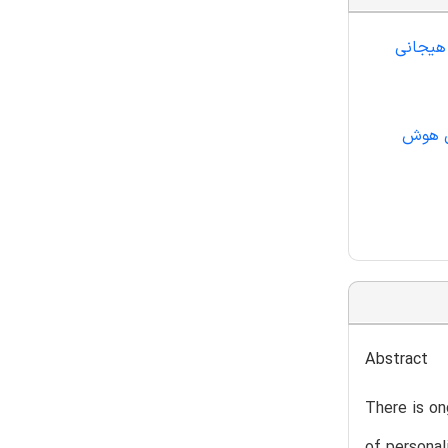
هیجانی
ی هوش
Abstract
There is on
of personal