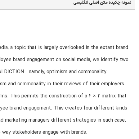
نمونه چکیده متن اصلی انگلیسی
a, a topic that is largely overlooked in the extant brand
ployee brand engagement on social media, we identify two
tool DICTION—namely, optimism and commonality.
ism and commonality in their reviews of their employers
rms. This permits the construction of a 2 × 2 matrix that
oyee brand engagement. This creates four different kinds
d marketing managers different strategies in each case.
e way stakeholders engage with brands.