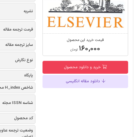
نشریه
فرمت ترجمه مقاله
قیمت خرید این محصول
سایز ترجمه مقاله
۱۶۰,۰۰۰
تومان
نوع نگارش
خرید و دانلود محصول
پایگاه
دانلود مقاله انگلیسی
شاخص H_index مجله
شناسه ISSN مجله
کد محصول
وضعیت ترجمه عناوی
تصاویر