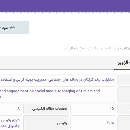
سبد خ
کنان در رسانه های اجتماعی - نشریه الزویر
الزویر
مشارکت برند کارکنان در رسانه های اجتماعی: مدیریت بهینه گرایی و استفاده
and engagement on social media: Managing optimism and
y
15
صفحات مقاله انگلیسی
8
دارای رفرنس 
2018
رفرنس
و انتهای مقال