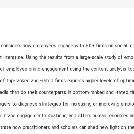
e considers how employees engage with B2B firms on social medi
literature. Using the results from a large-scale study of em
s of employee brand engagement using the content analysis 
f top-ranked and -rated firms express higher levels of optim
edia than do their counterparts in bottom-ranked and -rated fi
gers to diagnose strategies for increasing or improving empl
 brand engagement situations, and offers human resources an
ate how practitioners and scholars can shed new light on th