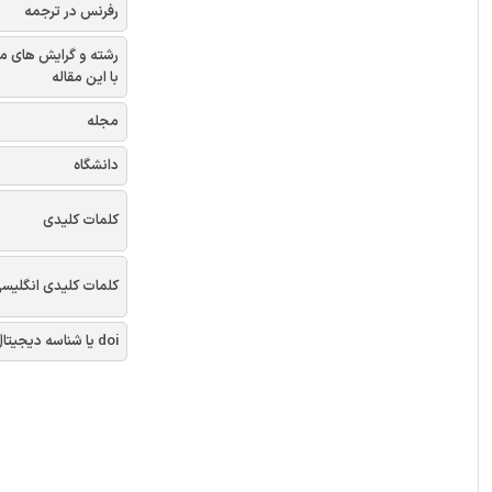
رفرنس در ترجمه
رشته و گرایش های م
با این مقاله
مجله
دانشگاه
کلمات کلیدی
کلمات کلیدی انگلیس
doi یا شناسه دیجیتال