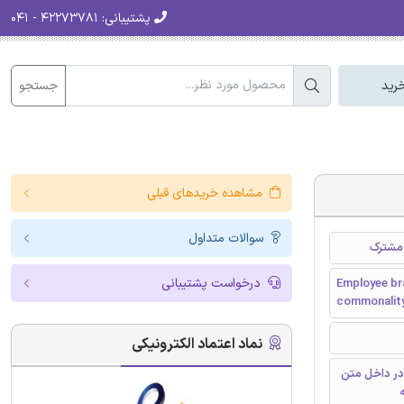
پشتیبانی:
۴۲۲۷۳۷۸۱ - ۰۴۱
جستجو
رید
مشاهده خریدهای قبلی
سوالات متداول
 مشترک
درخواست پشتیبانی
Employee br
commonalit
نماد اعتماد الکترونیکی
در داخل متن
ه