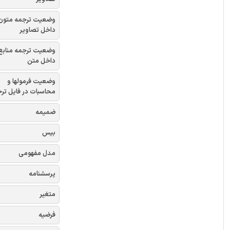
وضعیت ترجمه متون
داخل تصاویر
وضعیت ترجمه منابع
داخل متن
وضعیت فرمولها و
محاسبات در فایل تر
ضمیمه
بیس
مدل مفهومی
پرسشنامه
متغیر
فرضیه