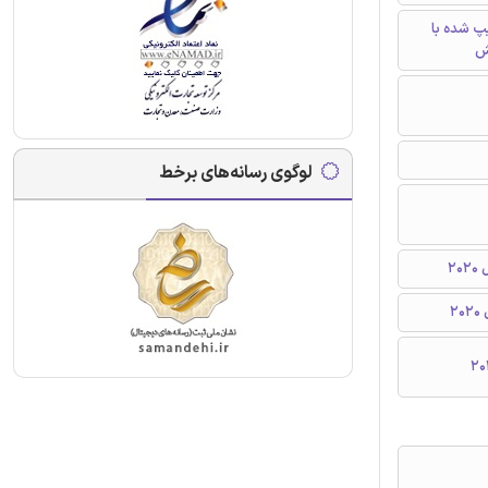
تایپ شده با
ش
لوگوی رسانه‌های برخط