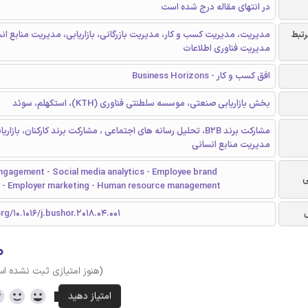
در انتهای مقاله درج شده است
رتبط
مدیریت، مدیریت کسب و کار، مدیریت بازرگانی، بازاریابی، مدیریت منابع ان
مدیریت فناوری اطلاعات
افق کسب و کار - Business Horizons
بخش بازاریابی صنعتی، موسسه سلطنتی فناوری (KTH)، استکهلم، سوئد
مشارکت برند B2B، تحلیل رسانه های اجتماعی ، مشارکت برند کارکنان، بازار
مدیریت منابع انسانی
ngagement - Social media analytics - Employee brand
ی
- Employer marketing - Human resource management
rg/10.1016/j.bushor.2018.04.001
۰
(هنوز امتیازی ثبت نشده ا