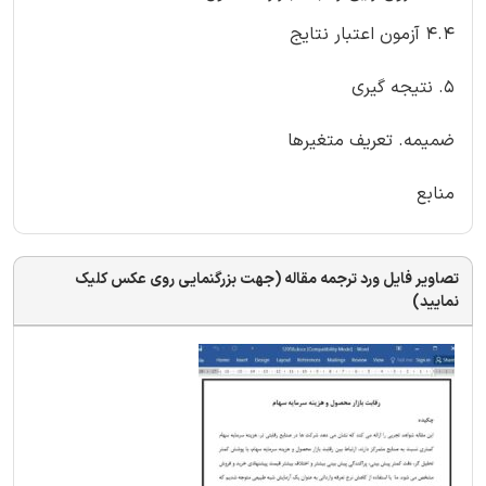
4.4 آزمون اعتبار نتایج
5. نتیجه گیری
ضمیمه. تعریف متغیرها
منابع
تصاویر فایل ورد ترجمه مقاله (جهت بزرگنمایی روی عکس کلیک
نمایید)