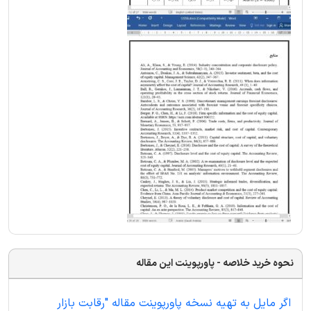
نحوه خرید خلاصه - پاورپوینت این مقاله
اگر مایل به تهیه نسخه پاورپوینت مقاله "رقابت بازار