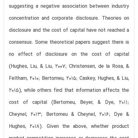
suggesting a negative association between industry
concentration and corporate disclosure. Theories on
disclosure and the cost of capital have not reached a
consensus. Some theoretical papers suggest there is
no effect of disclosure on the cost of capital
(Hughes, Liu, & Liu, 2007; Christensen, de la Rosa, &
Feltham, 2010; Bertomeu, 2015; Caskey, Hughes, & Liu,
2015), while others find that information affects the
cost of capital (Bertomeu, Beyer, & Dye, 2011;
Cheynel, 2013; Bertomeu & Cheynel, 2016; Dye &
Hughes, 2018). Given the above, whether product