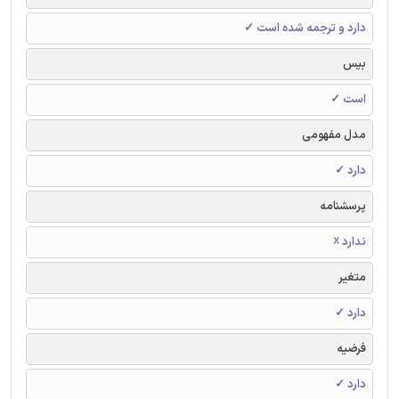
دارد و ترجمه شده است ✓
بیس
است ✓
مدل مفهومی
دارد ✓
پرسشنامه
ندارد ☓
متغیر
دارد ✓
فرضیه
دارد ✓