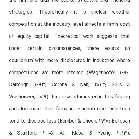
the firm and thus the capital structure and financing
strategies. Theoretically, it is unclear whether
competition at the industry level affects a firm’s cost
of equity capital. Theoretical work suggests that
under certain circumstances, there exists an
equilibrium with more disclosures in industries where
competitions are more intense (Wagenhofer, 1990;
Darrough, 1993; Corona & Nan, 2013; Suijs &
Wielhouwer, 2019). Empirical studies echo this finding
and document that firms in concentrated industries
tend to disclose less (Bamber & Cheon, 1998; Botosan
& Stanford, 2005; Ali, Klasa, & Yeung, 2014),