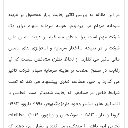
در این مقاله به بررسی تاثیر رقابت بازار محصول بر هزینه
سرمایه سهام می پردازیم. هزینه سرمایه سهام برای یک
شرکت مهم است زیرا به طور مستقیم بر هزینه تامین مالی
شرکت و در نتیجه ساختار سرمایه و استراتژی های تامین
مالی تاثیر می گذارد. از لحاظ نظری مشخص نیست که آیا
رقابت در سطح صنعت بر هزینه سرمایه سهام شرکت تاثیر
می گذارد یا خیر. مطالعه نظری پیشنهاد می کند که تحت
شرایط خاص در صنایعی که رقابت شدیدتر است، تعادلی با
افشاگری های بیشتر وجود دارد(واگنهوفر، 1990؛ داروو، 1993؛
کرونا و نان، 2013 ؛ سوئیجس و ویلهور، 2019). مطالعات
تجربی این یافته را منعکس می کنند و نشان می دهند که