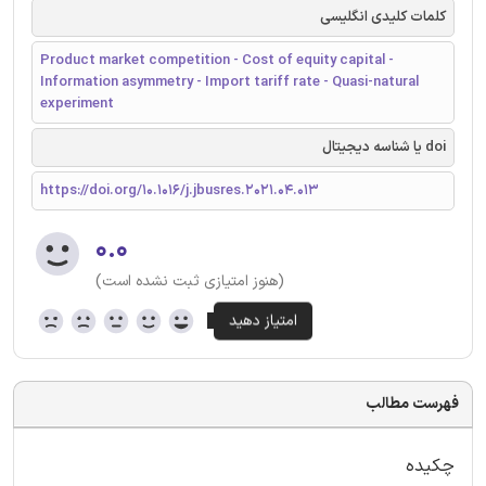
کلمات کلیدی انگلیسی
Product market competition - Cost of equity capital -
Information asymmetry - Import tariff rate - Quasi-natural
experiment
doi یا شناسه دیجیتال
https://doi.org/10.1016/j.jbusres.2021.04.013
۰.۰
(هنوز امتیازی ثبت نشده است)
فهرست مطالب
چکیده