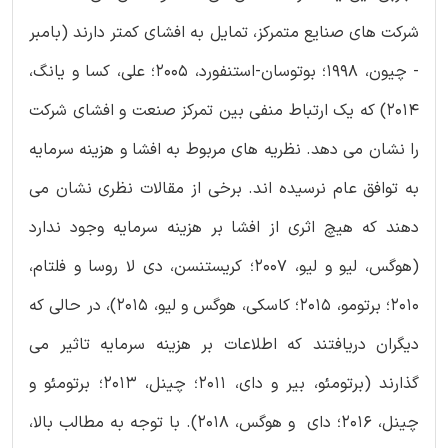
شرکت های صنایع متمرکز، تمایل به افشای کمتر دارند (‏بامبر
- چیون، ۱۹۹۸؛ بوتوسان-استنفورد، ۲۰۰۵؛ علی، کسا و یانگ،
۲۰۱۴)‏ که یک ارتباط منفی بین تمرکز صنعت و افشای شرکت
را نشان می دهد. نظریه های مربوط به افشا و هزینه سرمایه
به توافق عام نرسیده اند. برخی از مقالات نظری نشان می
دهند که هیچ اثری از افشا بر هزینه سرمایه وجود ندارد
(هوگس، لیو و لیو، ۲۰۰۷؛ کریستنسن، دی لا روسا و فلتام،
۲۰۱۰؛ برتومو، ۲۰۱۵؛ کاسکی، هوگس و لیو، ۲۰۱۵)‏، در حالی که
دیگران دریافتند که اطلاعات بر هزینه سرمایه تاثیر می
گذارند (برتومئو، بیر و دای، ۲۰۱۱؛ چینل، ۲۰۱۳؛ برتومئو و
چینل، 2016؛ دای و هوگس، 2018). با توجه به مطالب بالا،