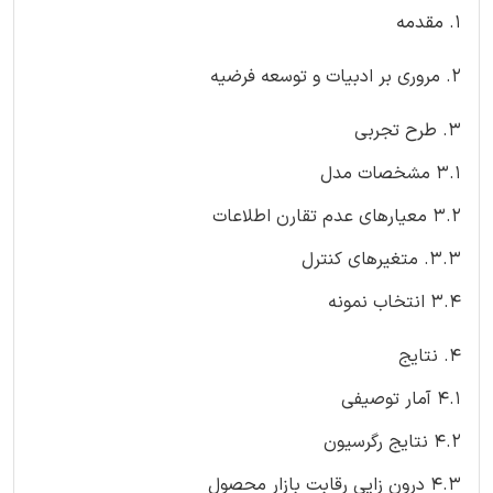
1. مقدمه
2. مروری بر ادبیات و توسعه فرضیه
3. طرح تجربی
3.1 مشخصات مدل
3.2 معیارهای عدم تقارن اطلاعات
3.3. متغیرهای کنترل
3.4 انتخاب نمونه
4. نتایج
4.1 آمار توصیفی
4.2 نتایج رگرسیون
4.3 درون زایی رقابت بازار محصول