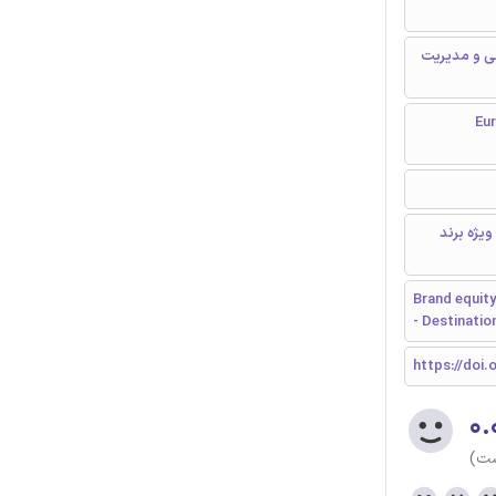
بی و مدیریت
European 
ویژه برند
Brand equity
- Destinatio
https://doi.o
۰.
ست)