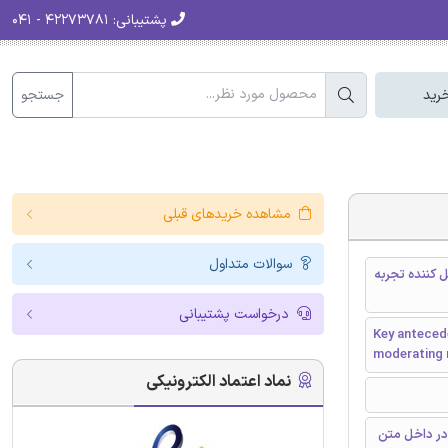
پشتیبانی:
۴۲۲۷۳۷۸۱ - ۰۴۱
جستجو
رید
مشاهده خریدهای قبلی
سوالات متداول
 کننده تجربه
درخواست پشتیبانی
Key antecede
moderating r
نماد اعتماد الکترونیکی
در داخل متن