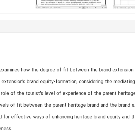
examines how the degree of fit between the brand extension an
 extension's brand equity-formation, considering the mediating 
role of the tourist's level of experience of the parent heritag
evels of fit between the parent heritage brand and the brand 
d for effective ways of enhancing heritage brand equity and t
eness.