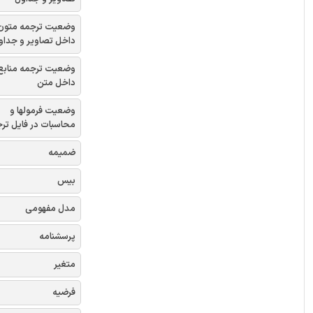
وضعیت ترجمه متون
داخل تصاویر و جداو
وضعیت ترجمه منابع
داخل متن
وضعیت فرمولها و
محاسبات در فایل تر
ضمیمه
بیس
مدل مفهومی
پرسشنامه
متغیر
فرضیه