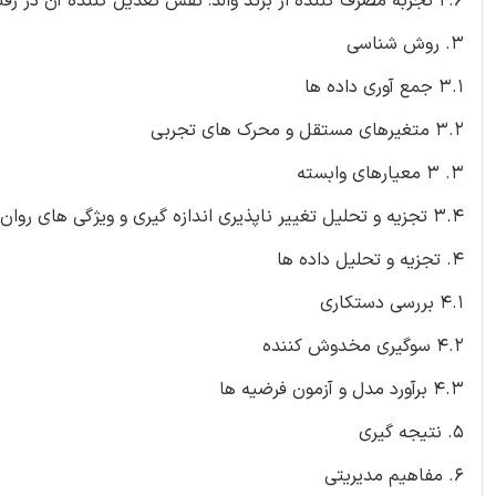
2.6 تجربه مصرف کننده از برند والد: نقش تعدیل کننده آن در رفتار
3. روش شناسی
3.1 جمع آوری داده ها
۳.۲ متغیرهای مستقل و محرک های تجربی
۳. ۳ معیارهای وابسته
3.4 تجزیه و تحلیل تغییر ناپذیری اندازه گیری و ویژگی های روان سنجی مقیاس ها
4. تجزیه و تحلیل داده ها
4.1 بررسی دستکاری
4.2 سوگیری مخدوش كننده
4.3 برآورد مدل و آزمون فرضیه ها
5. نتیجه گیری
6. مفاهیم مدیریتی