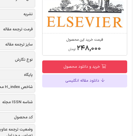
نشریه
فرمت ترجمه مقاله
قیمت خرید این محصول
سایز ترجمه مقاله
۲۴۸,۰۰۰
تومان
نوع نگارش
خرید و دانلود محصول
پایگاه
دانلود مقاله انگلیسی
شاخص H_index مجله
شناسه ISSN مجله
کد محصول
وضعیت ترجمه عناوی
تصاویر و جداول