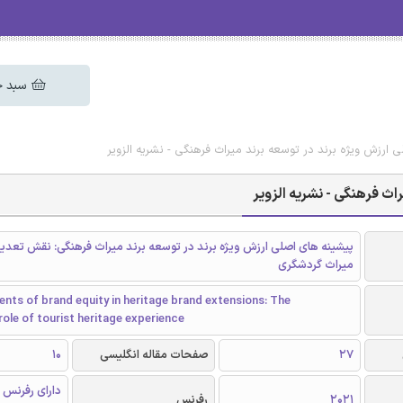
سبد خ
 ارزش ویژه برند در توسعه برند میراث فرهنگی - نشریه الزویر
اث فرهنگی - نشریه الزویر
پیشینه های اصلی ارزش ویژه برند در توسعه برند میراث فرهنگی: نقش تعدیل
میراث گردشگری
nts of brand equity in heritage brand extensions: The
ole of tourist heritage experience
27
صفحات مقاله انگلیسی
10
دارای رفرنس 
2021
رفرنس