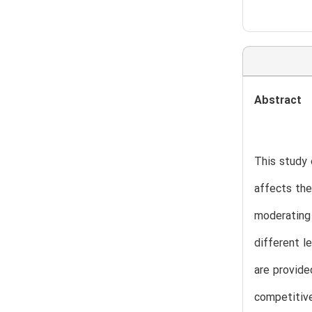
Abstract
This study 
affects the
moderating 
different l
are provide
competitiv