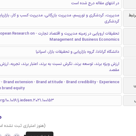
در انتهای مقاله درج شده است
رتبط
مدیریت، گردشگری و توریسم، مدیریت بازرگانی، مدیریت کسب و کار، بازاریا
گردشگری
تحقیقات اروپایی در زمینه مدیریت و اقتصاد تجارت - Research on
Management and Business Economics
دانشگاه گرانادا، گروه بازاریابی و تحقیقات بازار، اسپانیا
ارزش ویژه برند، توسعه برند، نگرش نسبت به برند، اعتبار برند، تجربه، ارزش 
مقصد
 - Brand extension - Brand attitude - Brand credibility - Experience
ی
n brand equity
rg/10.1016/j.iedeen.2021.100153
۰
(هنوز امتیازی ثبت نشده ا