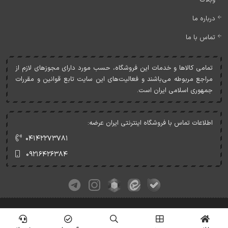
درباره ما
تماس با ما
تمامی کالاها و خدمات اين فروشگاه، حسب مورد دارای مجوزهای لازم از
مراجع مربوطه می‌باشند و فعاليت‌های اين سايت تابع قوانين و مقررات
جمهوری اسلامی ايران است.
اطلاعات تماس با فروشگاه اینترنتی ایران عرضه:
۰۴۱۴۲۲۷۳۷۸۱
۰۹۲۱۶۴۲۶۳۸۴
کلیه حقوق این وبسایت متعلق به ایران عرضه می‌باشد.
© Copyrights - IranArze.ir - 1405