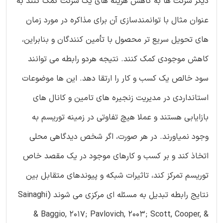
دیگر شرکت ها به کاهش هزینه های یک شرکت کمک کنند به
عنوان مثال با توانمندسازی آن برای مذاکره در مورد زمان
های تحویل سریع تر محصول با تأمین کنندگان و بنابراین،
کاهش موجودی کمک کنند. نتیجه هردو رابطه می توانند
سود خالص یک کسب و کار را ارتقا دهد. این ها موضوعات
استانداردی در مدیریت زنجیره های تامین و کانال های
بازایابی هستند و عملا هیچ تفاوتی در زمینه توریسم به
وجود نمیاورند. در هر صورت، اگر شخص دیدگاهی محلی
اتخاذ کند و بر کسب و کارهای موجود در یک مقصد خاص
توریسم تمرکز کند، تاثیرات شبکه و پیوندهای متقابل بین
نتایج رابطه تبدیل به مسئله ای مرکزی می شوند (Sainaghi
& Baggio, 2017; Pavlovich, 2003; Scott, Cooper, &