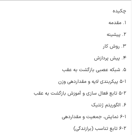
چکیده
1. مقدمه
2. پیشینه
3. روش کار
4. پیش پردازش
5. شبکه عصبی بازگشت به عقب
5-1 پیکربندی لایه و مقداردهی وزن
5-2 تابع فعال سازی و آموزش بازگشت به عقب
6. الگوریتم ژنتیک
6-1 نمایش، جمعیت و مقداردهی
6-2 تابع تناسب (برازندگی)