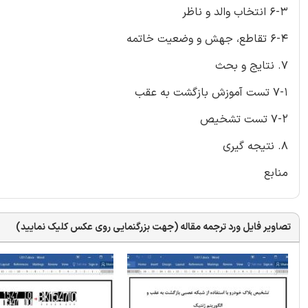
6-3 انتخاب والد و ناظر
6-4 تقاطع، جهش و وضعیت خاتمه
7. نتایج و بحث
7-1 تست آموزش بازگشت به عقب
7-2 تست تشخیص
8. نتیجه گیری
منابع
تصاویر فایل ورد ترجمه مقاله (جهت بزرگنمایی روی عکس کلیک نمایید)