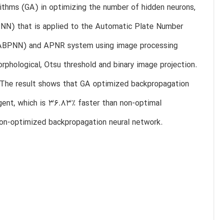
ithms (GA) in optimizing the number of hidden neurons,
NN) that is applied to the Automatic Plate Number
GABPNN) and APNR system using image processing
orphological, Otsu threshold and binary image projection.
. The result shows that GA optimized backpropagation
gent, which is 36.83% faster than non-optimal
 non-optimized backpropagation neural network.