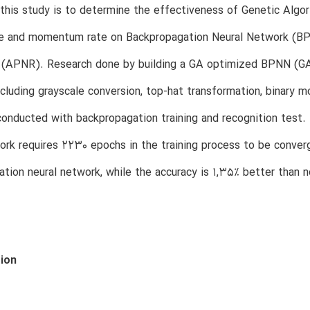
this study is to determine the effectiveness of Genetic Algor
ate and momentum rate on Backpropagation Neural Network (BP
 (APNR). Research done by building a GA optimized BPNN (
cluding grayscale conversion, top-hat transformation, binary m
onducted with backpropagation training and recognition test
ork requires 2230 epochs in the training process to be conver
tion neural network, while the accuracy is 1,35% better than
tion