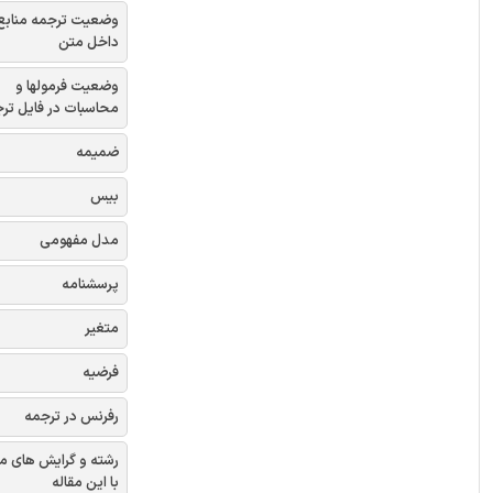
وضعیت ترجمه منابع
داخل متن
وضعیت فرمولها و
محاسبات در فایل تر
ضمیمه
بیس
مدل مفهومی
پرسشنامه
متغیر
فرضیه
رفرنس در ترجمه
رشته و گرایش های م
با این مقاله