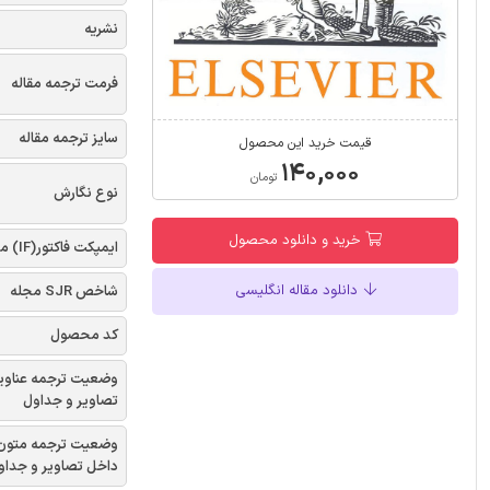
نشریه
فرمت ترجمه مقاله
سایز ترجمه مقاله
قیمت خرید این محصول
۱۴۰,۰۰۰
تومان
نوع نگارش
خرید و دانلود محصول
ایمپکت فاکتور(IF) مجله
دانلود مقاله انگلیسی
شاخص SJR مجله
کد محصول
وضعیت ترجمه عناوی
تصاویر و جداول
وضعیت ترجمه متون
داخل تصاویر و جداو