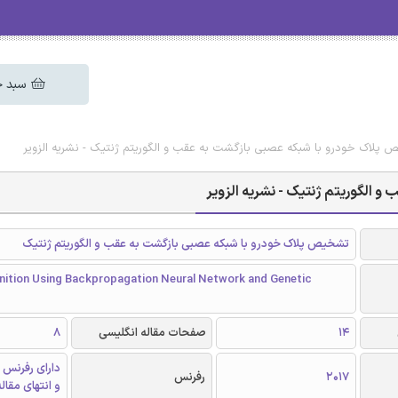
سبد خ
 پلاک خودرو با شبکه عصبی بازگشت به عقب و الگوریتم ژنتیک - نشریه الزویر
 الگوریتم ژنتیک - نشریه الزویر
تشخیص پلاک خودرو با شبکه عصبی بازگشت به عقب و الگوریتم ژنتیک
nition Using Backpropagation Neural Network and Genetic
14
صفحات مقاله انگلیسی
8
دارای رفرنس 
2017
رفرنس
و انتهای مقال