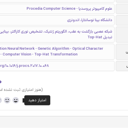
علوم کامپیوتر پروسدیا - Procedia Computer Science
دانشگاه بینا نوسانتارا، اندونزی
شبکه عصبی بازگشت به عقب، الگوریتم ژنتیک، تشخیص نوری کاراکتر، بینایی ر
تبدیل Top-Hat
ion Neural Network - Genetic Algorithm - Optical Character
ی
 - Computer Vision - Top-Hat Transformation
rg/10.1016/j.procs.2017.10.068
۰
(هنوز امتیازی ثبت نشده ا