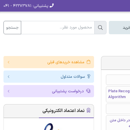
پشتیبانی:
۴۲۲۷۳۷۸۱ - ۰۴۱
جستجو
رید
مشاهده خریدهای قبلی
سوالات متداول
درخواست پشتیبانی
Plate Recog
Algorithm
نماد اعتماد الکترونیکی
در داخل متن
ه