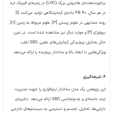
برخورددهنده‌ی هادرونی بزرگ (LHC) در زمینه‌ی فیزیک ذره
در هر سال، 40 PB داده‌ی آزمایشگاهی تولید می‌کنند ]1[.
روند مشابهی در علوم زیستی ]3[، علوم مربوط به زمین ]11[،
بیولوژی ]2[ و موارد دیگر نیز مشاهده شده است. در عین
حال به‌دلیل پیچیدگی آزمایش‌های علمی، SBD اغلب
ویژگی‌هایی با ابعاد بالا و ساختار پیچیده را ارائه می‌دهد.
6- نتیجه‌گیری
این پژوهش یک مدل ساختار نرم‌افزاری را جهت مدیریت
چند دامنه‌ای و عدم‌تجانس SBD ارائه می‌دهد. ذخیره‌ی
دارایی‌ها، تحلیل، تجسم و دسترسی به سیستم‌های خارجی