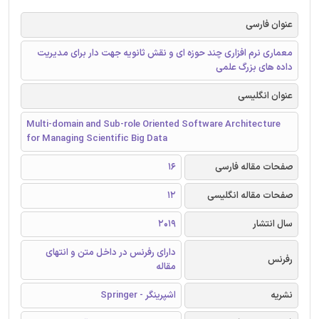
عنوان فارسی
معماری نرم افزاری چند حوزه ای و نقش ثانویه جهت دار برای مدیریت
داده های بزرگ علمی
عنوان انگلیسی
Multi-domain and Sub-role Oriented Software Architecture
for Managing Scientific Big Data
صفحات مقاله فارسی
16
صفحات مقاله انگلیسی
12
سال انتشار
2019
دارای رفرنس در داخل متن و انتهای
رفرنس
مقاله
نشریه
اشپرینگر - Springer