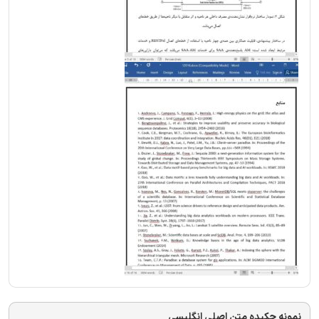
نمونه چکیده متن اصلی انگلیسی