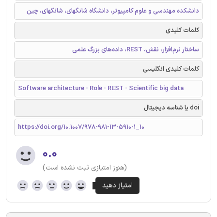
دانشکده مهندسی و علوم کامپیوتر، دانشگاه شانگهای، شانگهای، چین
کلمات کلیدی
ساختار نرم‌افزار، نقش، REST، داده‌های بزرگ علمی
کلمات کلیدی انگلیسی
Software architecture - Role - REST - Scientific big data
doi یا شناسه دیجیتال
https://doi.org/10.1007/978-981-13-5910-1_10
۰.۰
(هنوز امتیازی ثبت نشده است)