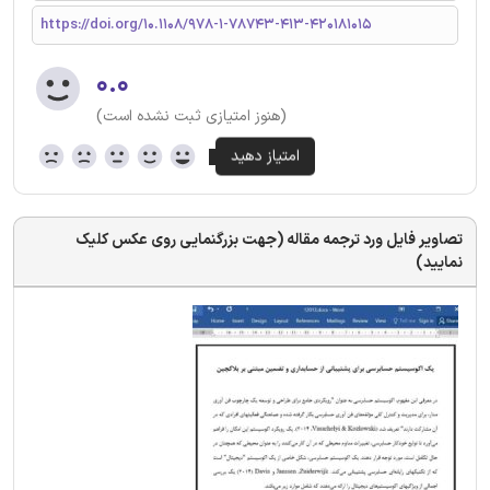
https://doi.org/10.1108/978-1-78743-413-420181015
۰.۰
(هنوز امتیازی ثبت نشده است)
تصاویر فایل ورد ترجمه مقاله (جهت بزرگنمایی روی عکس کلیک
نمایید)