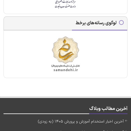
لوگوی رسانه‌های برخط
آخرین مطالب وبلاگ
آخرین اخبار استخدام آموزش و پرورش 1405 (به زودی)