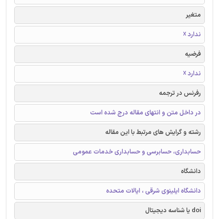
متغیر
ندارد ☓
فرضیه
ندارد ☓
رفرنس در ترجمه
در داخل متن و انتهای مقاله درج شده است
رشته و گرایش های مرتبط با این مقاله
حسابداری، حسابرسی و حسابداری خدمات عمومی
دانشگاه
دانشگاه ایلینوی شرقی ، ایالات متحده
doi یا شناسه دیجیتال