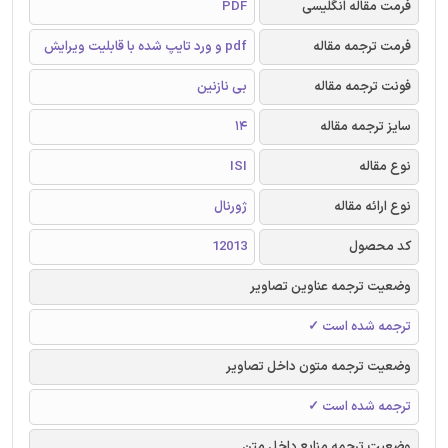
فرمت مقاله انگلیسی
PDF
فرمت ترجمه مقاله
pdf و ورد تایپ شده با قابلیت ویرایش
فونت ترجمه مقاله
بی نازنین
سایز ترجمه مقاله
14
نوع مقاله
ISI
نوع ارائه مقاله
ژورنال
کد محصول
12013
وضعیت ترجمه عناوین تصاویر
ترجمه شده است ✓
وضعیت ترجمه متون داخل تصاویر
ترجمه شده است ✓
وضعیت ترجمه منابع داخل متن