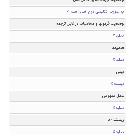
به صورت انگلیسی درج شده است ✓
وضعیت فرمولها و محاسبات در فایل ترجمه
ندارد ☓
ضمیمه
ندارد ☓
بیس
نیست ☓
مدل مفهومی
ندارد ☓
پرسشنامه
ندارد ☓