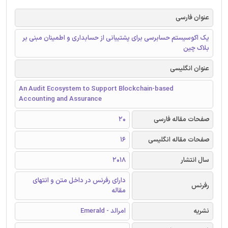
عنوان فارسی
یک اکوسیستم حسابرسی برای پشتیبانی از حسابداری و اطمینان مبنی بر
بلاک چین
عنوان انگلیسی
An Audit Ecosystem to Support Blockchain-based
Accounting and Assurance
صفحات مقاله فارسی
20
صفحات مقاله انگلیسی
16
سال انتشار
2018
دارای رفرنس در داخل متن و انتهای
رفرنس
مقاله
نشریه
امرالد - Emerald