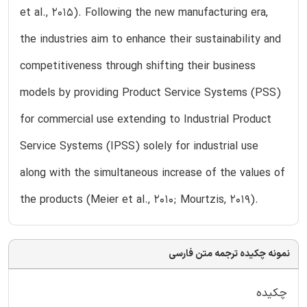
et al., 2015). Following the new manufacturing era,
the industries aim to enhance their sustainability and
competitiveness through shifting their business
models by providing Product Service Systems (PSS)
for commercial use extending to Industrial Product
Service Systems (IPSS) solely for industrial use
along with the simultaneous increase of the values of
the products (Meier et al., 2010; Mourtzis, 2019).
نمونه چکیده ترجمه متن فارسی
چکیده