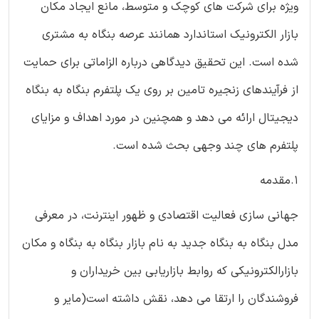
ویژه برای شرکت های کوچک و متوسط، مانع ایجاد مکان
بازار الکترونیک استاندارد همانند عرصه بنگاه به مشتری
شده است. این تحقیق دیدگاهی درباره الزاماتی برای حمایت
از فرآیندهای زنجیره تامین بر روی یک پلتفرم بنگاه به بنگاه
دیجیتال ارائه می دهد و همچنین در مورد اهداف و مزایای
پلتفرم های چند وجهی بحث شده است.
1.مقدمه
جهانی سازی فعالیت اقتصادی و ظهور اینترنت، در معرفی
مدل بنگاه به بنگاه جدید به نام بازار بنگاه به بنگاه و مکان
بازارالکترونیکی که روابط بازاریابی بین خریداران و
فروشندگان را ارتقا می دهد، نقش داشته است(مایر و