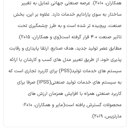
همکاران، 2010). عرصه صنعتی جهانی تمایل به تغییر
ساختار به سوی پارادایم خدمات دارد. علاوه بر این، بخش
صنعت، پیچیده تر شده است و به طرز چشمگیری تحت
تاثیر صنعت 4.0 قرار گرفته است(وی و همکاران، 2015).
مطابق عصر تولید جدید، هدف صنایع، ارتقا پایداری و رقابت
پذیری خود، از طریق تعییر مدل های کسب و کارشان با ارائه
سیستم های خدمات تولید(PSS) برای کاربرد تجاری است که
به سیستم های خدمات تولید صنعتی(IPSS) صرفا برای
کاربرد صنعتی همراه با افزایش همزمان ارزش های
محصولات گسترش یافته است(مایر و همکاران، 2010؛
مارتزیس، 2019).