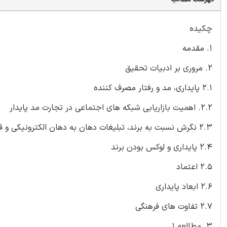
چکیده
1. مقدمه
2. مروری بر ادبیات تحقیق
2.1 پایداری، مد و رفتار مصرف کننده
2.2. اهمیت بازاریابی شبکه های اجتماعی در تجارت مد پایدار
2.3 نگرش نسبت به برند، تبلیغات دهان به دهان الکترونیکی و قصد خرید
2.4 پایداری و لوکس بودن برند
2.5 اعتماد
2.6 ابعاد پایداری
2.7 تفاوت های فرهنگی
3. مطالعه 1