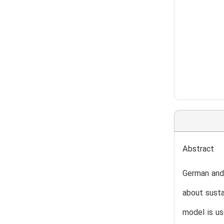
Abstract
German and
about susta
model is us