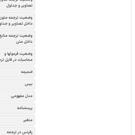
تصاویر و جداول
وضعیت ترجمه متون
داخل تصاویر و جداو
وضعیت ترجمه منابع
داخل متن
وضعیت فرمولها و
محاسبات در فایل تر
ضمیمه
بیس
مدل مفهومی
پرسشنامه
متغیر
رفرنس در ترجمه