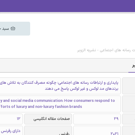
سبد خ
ات رسانه های اجتماعی - نشریه الزویر
ر
پایداری و ارتباطات رسانه های اجتماعی: چگونه مصرف کنندگان به تلاش های ب
برندهای مد لوکس و غیر لوکس پاسخ می دهند
ity and social media communication: How consumers respond to
forts of luxury and non-luxury fashion brands
29
صفحات مقاله انگلیسی
12
دارای رفرنس 
2021
رفرنس