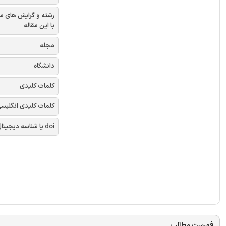
رشته و گرایش های م
با این مقاله
مجله
دانشگاه
کلمات کلیدی
کلمات کلیدی انگلیس
doi یا شناسه دیجیتال
فهرست مطالب