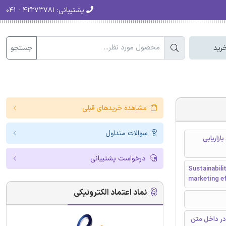
پشتیبانی:
۴۲۲۷۳۷۸۱ - ۰۴۱
جستجو
رید
مشاهده خریدهای قبلی
سوالات متداول
ازاریابی
درخواست پشتیبانی
Sustainabil
marketing ef
نماد اعتماد الکترونیکی
در داخل متن