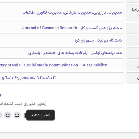
رتبط
مدیریت، بازاریابی، مدیریت بازرگانی، مدیریت فناوری اطلاعات
مجله پژوهش کسب و کار - Journal of Business Research
دانشگاه هونیک، جمهوری کره
مد، برندهای لوکس، ارتباطات رسانه های اجتماعی، پایداری
ی
xury brands - Social media communication - Sustainability
rg/10.1016/j.jbusres.2020.08.021
۰
(هنوز امتیازی ثبت نشده ا