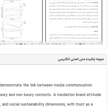
نمونه چکیده متن اصلی انگلیسی
o demonstrate the link between media communication
uxury and non-luxury contexts. A mediation brand attitude
and social sustainability dimensions, with trust as a