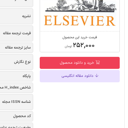
نشریه
فرمت ترجمه مقاله
قیمت خرید این محصول
۲۵۲,۰۰۰
تومان
سایز ترجمه مقاله
نوع نگارش
خرید و دانلود محصول
دانلود مقاله انگلیسی
پایگاه
شاخص H_index مجله
شناسه ISSN مجله
کد محصول
وضعیت ترجمه عناوی