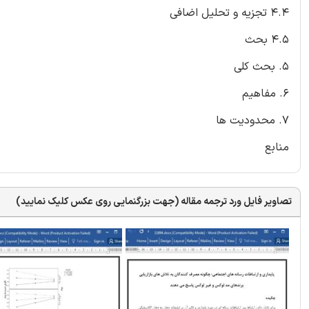
4.4 تجزیه و تحلیل اضافی
4.5 بحث
5. بحث کلی
6. مفاهیم
7. محدودیت ها
منابع
تصاویر فایل ورد ترجمه مقاله (جهت بزرگنمایی روی عکس کلیک نمایید)