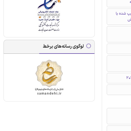
ه
تایپ شده با
ش
لوگوی رسانه‌های برخط