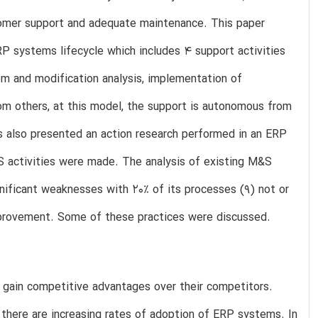
tomer support and adequate maintenance. This paper
 systems lifecycle which includes 4 support activities
em and modification analysis, implementation of
rom others, at this model, the support is autonomous from
s also presented an action research performed in an ERP
S activities were made. The analysis of existing M&S
nificant weaknesses with 20% of its processes (9) not or
mprovement. Some of these practices were discussed.
 gain competitive advantages over their competitors.
e there are increasing rates of adoption of ERP systems. In