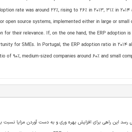
doption rate was around 22%, rising to 26% in 2013, 31% in 201
 or open source systems, implemented either in large or smal
on for their relevance. If, on the one hand, the ERP adoption is
tunity for SMEs. In Portugal, the ERP adoption ratio in 2014
tio of 90%, medium-sized companies around 60% and small compa
ادامه می دهند. به نظر می رسد این راهی برای افزایش بهره وری و به دست آوردن مزایا نسبت