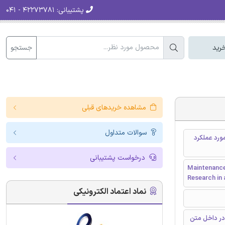
پشتیبانی:
۴۲۲۷۳۷۸۱ - ۰۴۱
جستجو
رید
مشاهده خریدهای قبلی
سوالات متداول
E : تحقیق عملی در مورد عملکرد
درخواست پشتیبانی
Maintenance
Research in
نماد اعتماد الکترونیکی
در داخل متن