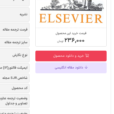
نشریه
فرمت ترجمه مقاله
قیمت خرید این محصول
۲۳۶,۰۰۰
تومان
سایز ترجمه مقاله
نوع نگارش
خرید و دانلود محصول
دانلود مقاله انگلیسی
ایمپکت فاکتور(IF) مجله
شاخص SJR مجله
کد محصول
وضعیت ترجمه عناوی
تصاویر و جداول
وضعیت ترجمه متون