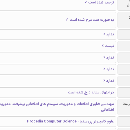
ترجمه شده است ✓
ل
به صورت عدد درج شده است ✓
ندارد ☓
نیست ☓
ندارد ☓
ندارد ☓
ندارد ☓
در انتهای مقاله درج شده است
رتبط
مهندسی فناوری اطلاعات و مدیریت، سیستم های اطلاعاتی پیشرفته، مدیری
اطلاعاتی
علوم کامپیوتر پروسدیا - Procedia Computer Science