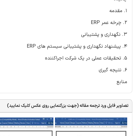
1. مقدمه
2. چرخه عمر ERP
3. نگهداری و پشتیبانی
4. پیشنهاد نگهداری و پشتیبانی سیستم های ERP
5. تحقیقات عملی در یک شرکت اجراکننده
6. نتیجه گیری
منابع
تصاویر فایل ورد ترجمه مقاله (جهت بزرگنمایی روی عکس کلیک نمایید)