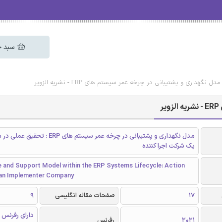
سبد خ
ل نگهداری و پشتیبانی در چرخه عمر سیستم های ERP - نشریه الزویر
ر
مدل نگهداری و پشتیبانی در چرخه عمر سیستم های RP
یک شرکت اجرا کننده
 and Support Model within the ERP Systems Lifecycle: Action
 an Implementer Company
17
صفحات مقاله انگلیسی
9
دارای رفرنس 
2021
رفرنس