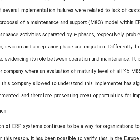
 several implementation failures were related to lack of cus
proposal of a maintenance and support (M&S) model within ERP
tenance activities separated by 4 phases, respectively, probl
n, revision and acceptance phase and migration. Differently f
, evidencing its role between operation and maintenance. It i
 company where an evaluation of maturity level of all 45 M&
n this company allowed to understand this implementer has sig
emented, and therefore, presenting great opportunities for i
ion
n of ERP systems continues to be a way for organizations to
r this reason, it has been possible to verify that in the Europ