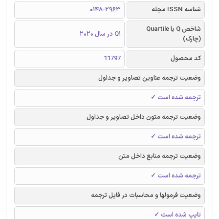
شناسه ISSN مجله
0148-2963
شاخص Q یا Quartile
Q1 در سال 2020
(چارک)
کد محصول
11797
وضعیت ترجمه عناوین تصاویر و جداول
ترجمه شده است ✓
وضعیت ترجمه متون داخل تصاویر و جداول
ترجمه شده است ✓
وضعیت ترجمه منابع داخل متن
ترجمه شده است ✓
وضعیت فرمولها و محاسبات در فایل ترجمه
تایپ شده است ✓