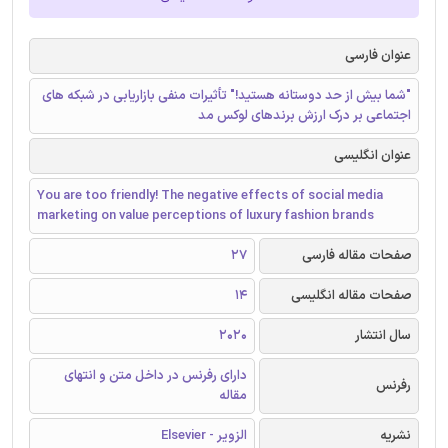
عنوان فارسی
"شما بیش از حد دوستانه هستید!" تأثیرات منفی بازاریابی در شبکه های
اجتماعی بر درک ارزش برندهای لوکس مد
عنوان انگلیسی
You are too friendly! The negative effects of social media
marketing on value perceptions of luxury fashion brands
صفحات مقاله فارسی
27
صفحات مقاله انگلیسی
14
سال انتشار
2020
دارای رفرنس در داخل متن و انتهای
رفرنس
مقاله
نشریه
الزویر - Elsevier