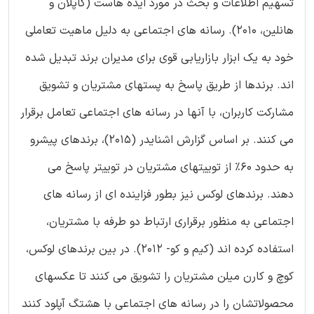
تسهیم اطلاعات و بحث در مورد ایده هاست (کاپلان و
هانلین، 2010). رسانه های اجتماعی به دلیل ماهیت تعاملی
خود به یک ابزار بازاریابی قوی برای مدیران برند تبدیل شده
اند. برندها از طریق پاسخ به پستهای مشتریان و تشویق
مشارکت کاربران، با آنها در رسانه های اجتماعی تعامل برقرار
می کنند. بر اساس گزارش اشنایدر (2015)، برندهای پیشرو
به حدود 60% از توییتهای مشتریان در توییتر پاسخ می
دهند. برندهای لوکس نیز بطور فزاینده ای از رسانه های
اجتماعی به منظور برقراری ارتباط دو طرفه با مشتریان،
استفاده کرده اند (کیم و کو- 2012). در بین برندهای لوکس،
کوچ و کارن میلن مشتریان را تشویق می کنند تا عکسهای
محصولاتشان را در رسانه های اجتماعی با هشتگ آپلود کنند