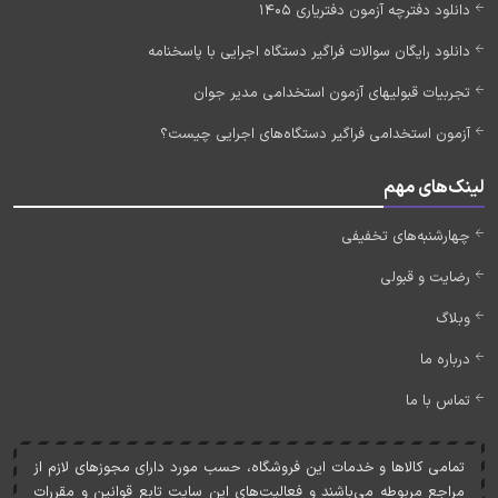
دانلود دفترچه آزمون دفتریاری 1405
دانلود رایگان سوالات فراگیر دستگاه اجرایی با پاسخنامه
تجربیات قبولیهای آزمون استخدامی مدیر جوان
آزمون استخدامی فراگیر دستگاه‌های اجرایی چیست؟
لینک‌های مهم
چهارشنبه‌های تخفیفی
رضایت و قبولی
وبلاگ
درباره ما
تماس با ما
تمامی کالاها و خدمات اين فروشگاه، حسب مورد دارای مجوزهای لازم از
مراجع مربوطه می‌باشند و فعاليت‌های اين سايت تابع قوانين و مقررات