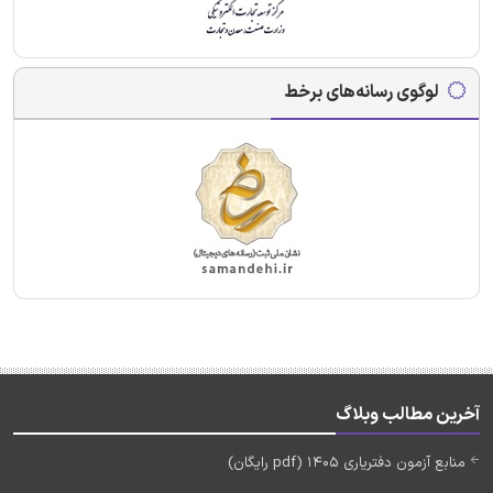
لوگوی رسانه‌های برخط
آخرین مطالب وبلاگ
منابع آزمون دفتریاری 1405 (pdf رایگان)