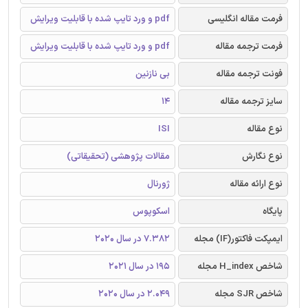
فرمت مقاله انگلیسی
pdf و ورد تایپ شده با قابلیت ویرایش
فرمت ترجمه مقاله
pdf و ورد تایپ شده با قابلیت ویرایش
فونت ترجمه مقاله
بی نازنین
سایز ترجمه مقاله
14
نوع مقاله
ISI
نوع نگارش
مقالات پژوهشی (تحقیقاتی)
نوع ارائه مقاله
ژورنال
پایگاه
اسکوپوس
ایمپکت فاکتور(IF) مجله
7.382 در سال 2020
شاخص H_index مجله
195 در سال 2021
شاخص SJR مجله
2.049 در سال 2020