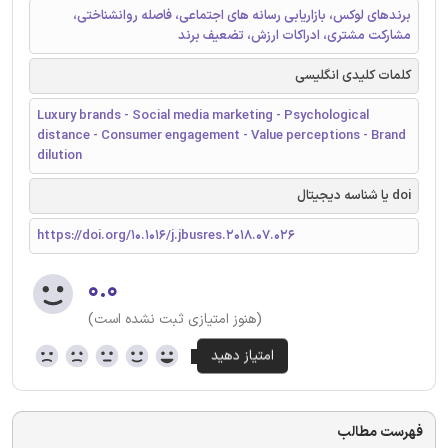
برندهای لوکس، بازاریابی رسانه های اجتماعی، فاصله روانشناختی،
مشارکت مشتری، ادراکات ارزش، تضعیف برند
کلمات کلیدی انگلیسی
Luxury brands - Social media marketing - Psychological
distance - Consumer engagement - Value perceptions - Brand
dilution
doi یا شناسه دیجیتال
https://doi.org/10.1016/j.jbusres.2018.07.026
۰.۰
(هنوز امتیازی ثبت نشده است)
فهرست مطالب