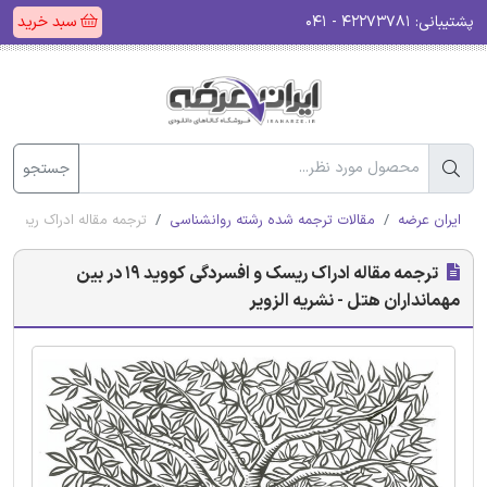
پشتیبانی:
۴۲۲۷۳۷۸۱ - ۰۴۱
سبد خرید
جستجو
ایران عرضه
مقالات ترجمه شده رشته روانشناسی
ترجمه مقاله ادراک ریسک و افسردگی کووید 19 در ب
ترجمه مقاله ادراک ریسک و افسردگی کووید 19 در بین
مهمانداران هتل - نشریه الزویر