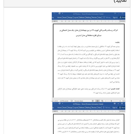
نمایید)