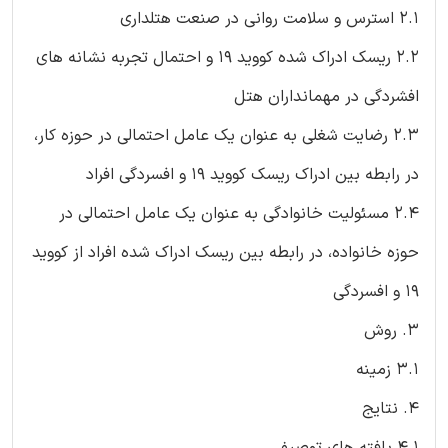
2.1 استرس و سلامت روانی در صنعت هتلداری
2.2 ریسک ادراک شده کووید 19 و احتمال تجربه نشانه های
افشردگی در مهمانداران هتل
2.3 رضایت شغلی به عنوان یک عامل احتمالی در حوزه کار،
در رابطه بین ادراک ریسک کووید 19 و افسردگی افراد
2.4 مسئولیت خانوادگی به عنوان یک عامل احتمالی در
حوزه خانواده، در رابطه بین ریسک ادراک شده افراد از کووید
19 و افسردگی
3. روش
3.1 زمینه
4. نتایج
4.1 یافته های توصیفی