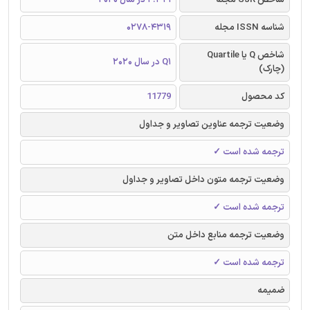
شناسه ISSN مجله
0278-4319
شاخص Q یا Quartile
Q1 در سال 2020
(چارک)
کد محصول
11779
وضعیت ترجمه عناوین تصاویر و جداول
ترجمه شده است ✓
وضعیت ترجمه متون داخل تصاویر و جداول
ترجمه شده است ✓
وضعیت ترجمه منابع داخل متن
ترجمه شده است ✓
ضمیمه