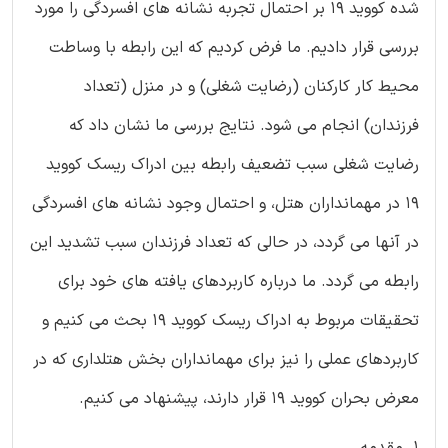
شده کووید 19 بر احتمال تجربه نشانه های افسردگی را مورد
بررسی قرار دادیم. ما فرض کردیم که این رابطه با وساطت
محیط کار کارکنان (رضایت شغلی) و در منزل (تعداد
فرزندان) انجام می شود. نتایج بررسی ما نشان داد که
رضایت شغلی سبب تضعیف رابطه بین ادراک ریسک کووید
19 در مهمانداران هتل، و احتمال وجود نشانه های افسردگی
در آنها می گردد، در حالی که تعداد فرزندان سبب تشدید این
رابطه می گردد. ما درباره کاربردهای یافته های خود برای
تحقیقات مربوط به ادراک ریسک کووید 19 بحث می کنیم و
کاربردهای عملی را نیز برای مهمانداران بخش هتلداری که در
معرض بحران کووید 19 قرار دارند، پیشنهاد می کنیم.
1. مقدمه