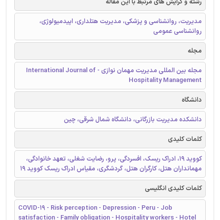
رشته و گرایش های مرتبط با این مقاله
مدیریت، روانشناسی و پزشکی، مدیریت هتلداری، اپیدمیولوژی،
روانشناسی عمومی
مجله
مجله بین المللی مدیریت مهمان نوازی - International Journal of
Hospitality Management
دانشگاه
دانشکده مدیریت بازرگانی، دانشگاه شمال شرقی، چین
کلمات کلیدی
کووید 19، ادراک ریسک، افسردگی، پرو، رضایت شغلی، تعهد خانوادگی،
مهمانداران هتل، کارگران هتل، گردشگری، مقیاس ادراک ریسک کووید 19
کلمات کلیدی انگلیسی
COVID-19 - Risk perception - Depression - Peru - Job
satisfaction - Family obligation - Hospitality workers - Hotel