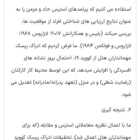
استفاده می کنیم که پیامدهای استرس حاد و مزمن را به
عنوان نتایج ارزیابی های شناختی افراد از موقعیت ها،
بررسی میکند (بلیس و همکارانش 2017؛ لازاروس 1968؛
لازاروس و فولکمن 1984). ما فرض کردیم که ادراک ریسک
مهمانداران هتل از کووید 19، احتمال بروز نشانه های
افسردگی را افزایش میدهد، که این توسط محیط کار کارکنان
(رضایت شغلی) و در منزل (تعهد پدرانه/مادرانه) تعدیل می
شود.
6. نتیجه گیری
ما با اعمال نظریه معاملاتی استرس و مقابله (که برای
مهمانداران هتل اعمال شد)، تحقیقات ادراک ریسک کووید