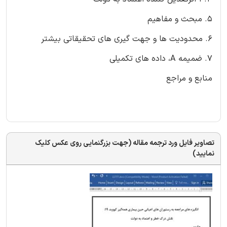
5. مبحث و مفاهیم
6. محدودیت‌ ها و جهت ‌گیری ‌های تحقیقاتی بیشتر
7. ضمیمه A، داده ‌های تکمیلی
منابع و مراجع
تصاویر فایل ورد ترجمه مقاله (جهت بزرگنمایی روی عکس کلیک
نمایید)