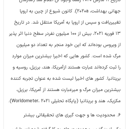
جهانی بهداشت، 2020a). کانون شیوع از چین به اروپا
تغییریافت و سپس از اروپا به آمریکا منتقل شد. در تاریخ
13 فوریه 2021، بیش از 100 میلیون نفردر سطح دنیا اثر پذیر
از ویروس بوده‌اند که این خود منجر به تعداد دو میلیون
مرگ شده ‌است. کشور هایی که اخیرا بیشترین میزان موارد
را ثبت کرده‌اند عبارت هستند ازآمریکا، هند، برزیل، روسیه و
بریتانیا. کشور های اخیرا لیست ‌شده به عنوان تجربه کننده
بیشترین میزان مرگ‌ و میرعبارت هستند از آمریکا، برزیل،
مکزیک، هند و بریتانیا (پایگاه تحلیلی Worldometer، 2021).
6. محدودیت‌ ها و جهت ‌گیری ‌های تحقیقاتی بیشتر