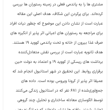
مشتری ‌ها را به پاندمی فعلی در زمینه رستوران‌ ها بررسی
کرده‌اند. برای پرکردن این شکاف، هدف اصلی این مقاله
عبارت است از نشان دادن این موضوع که چطور نیات افراد
برای مراجعه به رستوران‌ های اعیانی اثر پذیر از انگیزه‌ های
صرف غذا بیرون از خانه و تحت پاندمی کووید 19 هستند.
هدف ثانویه عبارت است از بررسی نقش متعادل‌کننده
برداشت‌ های ریسکی از کووید 19 و اعتماد به دولت حین
برقراری روابط. این تحقیق در شهر استانبول انجام شد که
عمیقا اثر پذیر از کرونا ویروس بوده ‌است. داده‌‌ های
جمع‌اوری‌شده از 681 نفر که در استانبول زندگی می‌کنند
توسط الگوسازی معادله ساختاری و تحلیل چند گروهی
تحلیل شدند. یافته ‌ها نشان داده‌اند که دو انگیزه یعنی