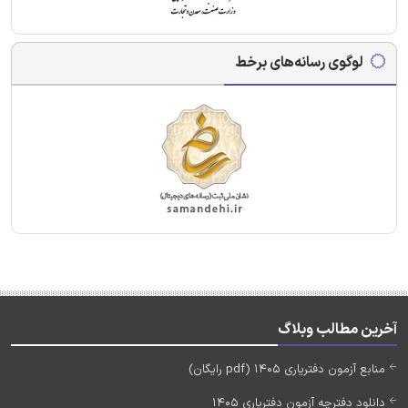
لوگوی رسانه‌های برخط
آخرین مطالب وبلاگ
منابع آزمون دفتریاری 1405 (pdf رایگان)
دانلود دفترچه آزمون دفتریاری 1405