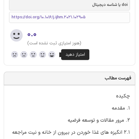
doi یا شناسه دیجیتال
https://doi.org/10.1016/j.ijhm.2021.102905
۰.۰
(هنوز امتیازی ثبت نشده است)
فهرست مطالب
چکیده
1. مقدمه
2. مرور مقالات و توسعه فرضیه
2.1 انگیزه ‌های غذا خوردن در بیرون از خانه و نیت مراجعه