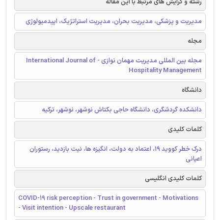
رشته و گرایش های مرتبط با این مقاله
مدیریت و پزشکی، مدیریت بحران، مدیریت استراتژیک، اپیدمیولوژی
مجله
مجله بین المللی مدیریت مهمان نوازی - International Journal of
Hospitality Management
دانشگاه
دانشکده گردشگری، دانشگاه حاجی بکتاش نوشهر، نوشهر، ترکیه
کلمات کلیدی
درک خطر کووید 19، اعتماد به دولت، انگیزه‌ ها، نیت بازدید، رستوران
اعیانی
کلمات کلیدی انگلیسی
COVID-19 risk perception - Trust in government - Motivations
- Visit intention - Upscale restaurant