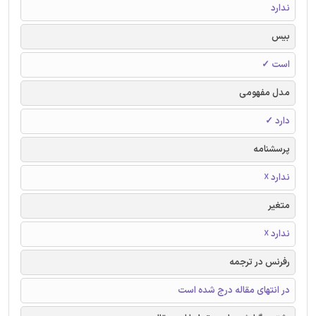
ندارد
بیس
است ✓
مدل مفهومی
دارد ✓
پرسشنامه
ندارد ☓
متغیر
ندارد ☓
رفرنس در ترجمه
در انتهای مقاله درج شده است