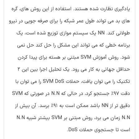
یادگیری نظارت شده هستند. استفاده از این روش های، گره
های بد می تواند طول عمر شبکه را برای صرفه جویی در نیرو
طولانی کند. NN یک سیستم موازی توزیع شده است، یک
برنامه خطی که می تواند این مشکل را حل کند حل نمی
شود. روش آموزش SVM مبتنی بر هسته برای پیدا کردن
حداقل جهانی به کار می رود. یک تحلیل اجرا بین این 2
تکنیک را می توان یافت، حملات SVM DoS را می توان با
دقت 97% جستجو کرد، در حالی که N.N در صورتی که SVM
دقیق تر از NN باشد ممکن است به 91% برسد. آن بیش از
N.N زمان می برد، روش مبتنی بر SVM بیشتر شبیه N.N
است تا جستجوی حملات DoS.