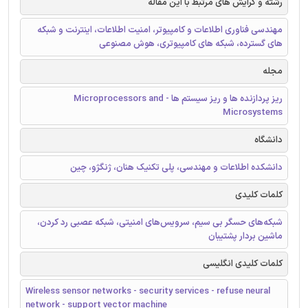
رشته و گرایش های مرتبط با این مقاله
مهندسی فناوری اطلاعات و کامپیوتر، امنیت اطلاعات، اینترنت و شبکه
های گسترده، شبکه های کامپیوتری، هوش مصنوعی
مجله
ریز پردازنده ها و ریز سیستم ها - Microprocessors and
Microsystems
دانشگاه
دانشکده اطلاعات و مهندسی، پلی تکنیک هنان، ژنگژو، چین
کلمات کلیدی
شبکه‌های حسگر بی سیم، سرویس‌های امنیتی، شبکه عصبی رد کردن،
ماشین بردار پشتیبان
کلمات کلیدی انگلیسی
Wireless sensor networks - security services - refuse neural
network - support vector machine