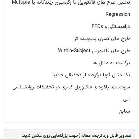
تحلیل طرح های فاکتوریل با رگرسیون چندگانه یا Multiple
Regression
درآمیختگی و FFDs
طرح های کسری پییچیده تر
طرح های فاکتوریل Within-Subject
برگشت به مثال ها
یک مثال گویا برگرفته از تحقیقی جدید
سودمندی بلقوه ی فاکتوریل کسری در تحقیقات روانشناسی
آتی
منابع
تصاویر فایل ورد ترجمه مقاله (جهت بزرگنمایی روی عکس کلیک