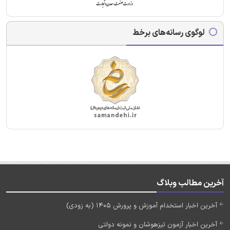
لوگوی رسانه‌های برخط
آخرین مطالب وبلاگ
آخرین اخبار استخدام آموزش و پرورش 1405 (به زودی)
آخرین اخبار آزمون تیزهوشان و نمونه دولتی