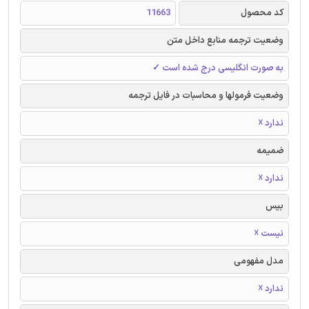
کد محصول
11663
وضعیت ترجمه منابع داخل متن
به صورت انگلیسی درج شده است ✓
وضعیت فرمولها و محاسبات در فایل ترجمه
ندارد ☓
ضمیمه
ندارد ☓
بیس
نیست ☓
مدل مفهومی
ندارد ☓