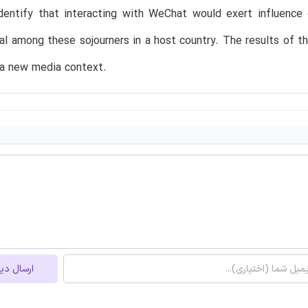
dentify that interacting with WeChat would exert influence
tal among these sojourners in a host country. The results of t
 a new media context.
ارسال دی