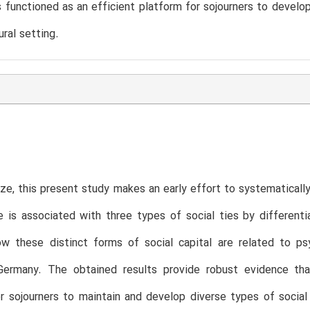
functioned as an efficient platform for sojourners to develop
ural setting.
e, this present study makes an early effort to systematically
is associated with three types of social ties by differentiat
ow these distinct forms of social capital are related to p
Germany. The obtained results provide robust evidence tha
r sojourners to maintain and develop diverse types of socia