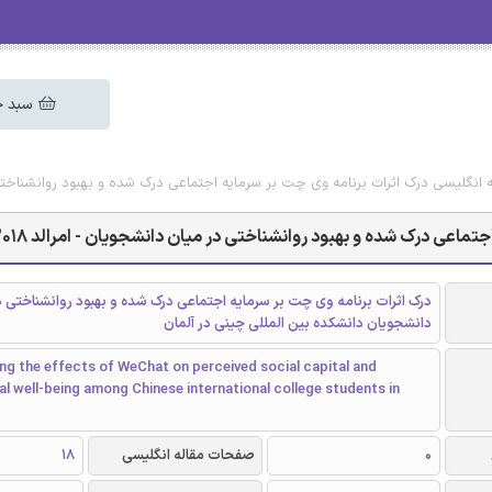
سبد خ
له انگلیسی درک اثرات برنامه وی چت بر سرمایه اجتماعی درک شده و بهبود روانشناختی در
تماعی درک شده و بهبود روانشناختی در میان دانشجویان - امرالد 2018
درک اثرات برنامه وی چت بر سرمایه اجتماعی درک شده و بهبود روانشناختی د
دانشجویان دانشکده بین المللی چینی در آلمان
g the effects of WeChat on perceived social capital and
l well-being among Chinese international college students in
0
صفحات مقاله انگلیسی
18