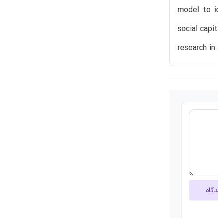
model to i
social capi
research in
دگاه