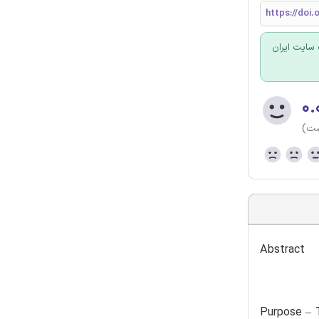
https://doi.
سایت ایران
۰.
ست)
Abstract
Purpose – T