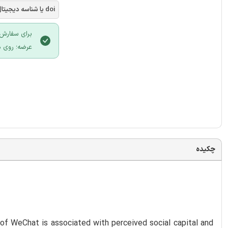
doi یا شناسه دیجیتال
برای سفارش 
عرضه؛ روی د
چکیده
of WeChat is associated with perceived social capital and