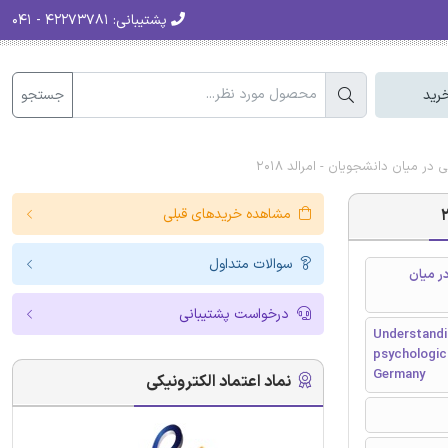
پشتیبانی:
۴۲۲۷۳۷۸۱ - ۰۴۱
جستجو
رید
 میان دانشجویان - امرالد 2018
مشاهده خریدهای قبلی
سوالات متداول
ر میان
درخواست پشتیبانی
Understandin
psychologica
Germany
نماد اعتماد الکترونیکی