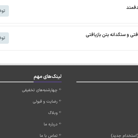
دفمند
توض
افتی و سنگدانه بتن بازیافتی
توض
لینک‌های مهم
چهارشنبه‌های تخفیفی
رضایت و قبولی
وبلاگ
درباره ما
تماس با ما