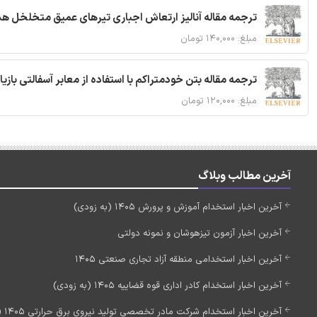
ترجمه مقاله آنالیز ارتعاش اجباری تیرهای عمیق متخلخل ه
مبلغ: ۱۴۰,۰۰۰ تومان
ترجمه مقاله بتن خودمتراکم با استفاده از معابر آسفالتی بازی
مبلغ: ۱۲۰,۰۰۰ تومان
آخرین مطالب وبلاگ
آخرین اخبار استخدام آموزش و پرورش 1405 (به زودی)
آخرین اخبار آزمون تیزهوشان و نمونه دولتی
آخرین اخبار استخدامی منطقه آزاد تجاری صنعتی 1405
آخرین اخبار استخدام کادر اداری قوه قضاییه 1405 (به زودی)
آخرین اخبار استخدام شرکت مادر تخصصی تولید نیروی برق حرارتی 1405 (استخدام جدید)