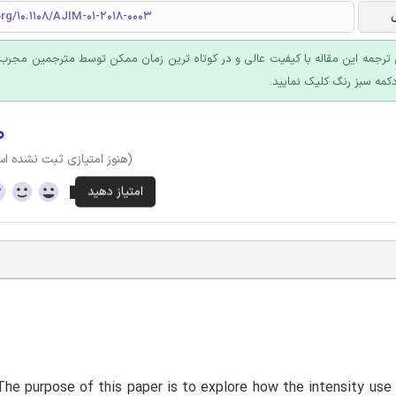
org/10.1108/AJIM-01-2018-0003
ترجمه این مقاله با کیفیت عالی و در کوتاه ترین زمان ممکن توسط مترجمین مجرب 
کمه سبز رنگ کلیک نمایید.
۰
(هنوز امتیازی ثبت نشده ا
he purpose of this paper is to explore how the intensity use 