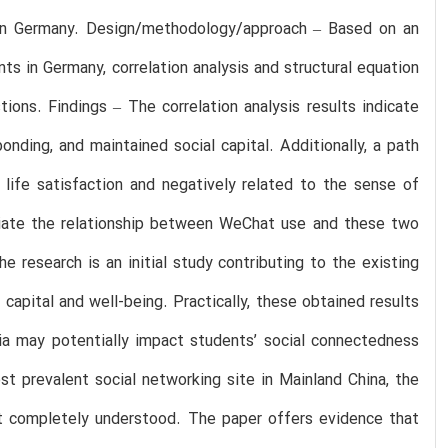
s in Germany. Design/methodology/approach – Based on an
ts in Germany, correlation analysis and structural equation
ons. Findings – The correlation analysis results indicate
onding, and maintained social capital. Additionally, a path
 life satisfaction and negatively related to the sense of
ediate the relationship between WeChat use and these two
e research is an initial study contributing to the existing
capital and well-being. Practically, these obtained results
ia may potentially impact students’ social connectedness
t prevalent social networking site in Mainland China, the
ot completely understood. The paper offers evidence that