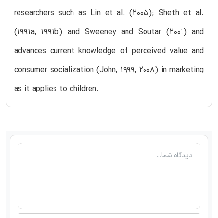
researchers such as Lin et al. (2005); Sheth et al.
(1991a, 1991b) and Sweeney and Soutar (2001) and
advances current knowledge of perceived value and
consumer socialization (John, 1999, 2008) in marketing
as it applies to children.