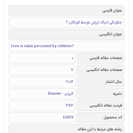
عنوان فارسی
چگونگی ادراک ارزش توسط کودکان ؟
عنوان انگلیسی
How is value perceived by children?
صفحات مقاله فارسی
0
صفحات مقاله انگلیسی
11
سال انتشار
2016
نشریه
الزویر - Elsevier
فرمت مقاله انگلیسی
PDF
کد محصول
E4259
رشته های مرتبط با این مقاله