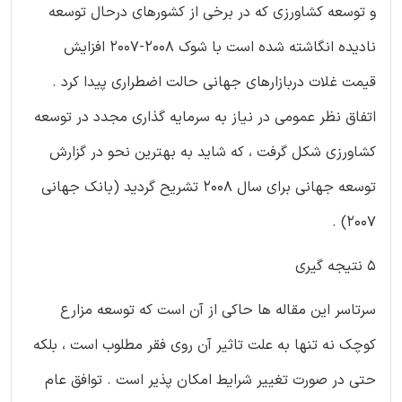
و توسعه كشاورزی كه در برخی از كشورهای درحال توسعه
نادیده انگاشته شده است با شوك 2008-2007 افزایش
قیمت غلات دربازارهای جهانی حالت اضطراری پیدا كرد .
اتفاق نظر عمومی در نیاز به سرمایه گذاری مجدد در توسعه
كشاورزی شكل گرفت ، كه شاید به بهترین نحو در گزارش
توسعه جهانی برای سال 2008 تشریح گردید (بانك جهانی
2007) .
5 نتیجه گیری
سرتاسر این مقاله ها حاكی از آن است كه توسعه مزارع
كوچك نه تنها به علت تاثیر آن روی فقر مطلوب است ، بلكه
حتی در صورت تغییر شرایط امكان پذیر است . توافق عام