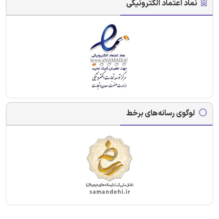
نماد اعتماد الکترونیکی
لوگوی رسانه‌های برخط