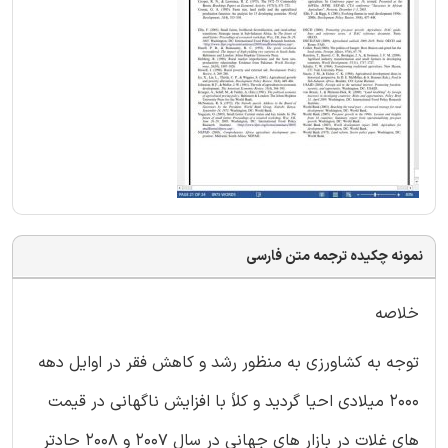
نمونه چکیده ترجمه متن فارسی
خلاصه
توجه به كشاورزی به منظور رشد و كاهش فقر در اوایل دهه
2000 میلادی احیا گردید و كلاً با افزایش ناگهانی در قیمت
های غلات در بازار های جهانی در سال 2007 و 2008 حادتر