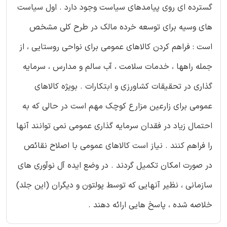
گسترده ای روی پیامدهای سیاست وجود دارد . اول سیاست
های وسیه برای توسعه خرده مالك در طرح كلی مشخص
است : فراهم كردن كالاهای عمومی برای نواحی روستایی ، از
جمله راهها ، خدمات سلامت ، آب سالم و مدارس ، سرمایه
گذاری در تحقیقات كشاورزی و ابتكارات . بویژه كالاهای
عمومی برای زارعین مزارع كوچك مهم است در حالی كه به
احتمال زیاد در فقدان سرمایه گذاری عمومی نمی توانند آنها
را فراهم كنند . نیاز است كالاهای عمومی با اصلاح نقائص
در صورت امكان تكمیل گردند . در وضع ایده آل نوآوری های
سازمانی ، نظیر آنهایی كه توسط پولتون و دیگران (این جلد)
خلاصه شده ، پاسخ هایی ارائه دهند .