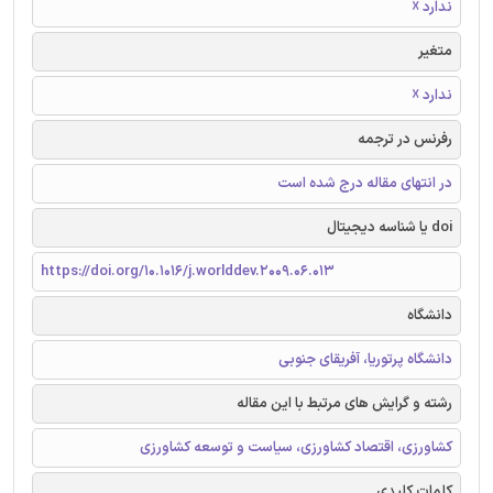
ندارد ☓
متغیر
ندارد ☓
رفرنس در ترجمه
در انتهای مقاله درج شده است
doi یا شناسه دیجیتال
https://doi.org/10.1016/j.worlddev.2009.06.013
دانشگاه
دانشگاه پرتوریا، آفریقای جنوبی
رشته و گرایش های مرتبط با این مقاله
کشاورزی، اقتصاد کشاورزی، سیاست و توسعه کشاورزی
کلمات کلیدی