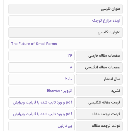
عنوان فارسی
آینده مزارع کوچک
عنوان انگلیسی
The Future of Small Farms
صفحات مقاله فارسی
24
صفحات مقاله انگلیسی
8
سال انتشار
2010
نشریه
الزویر - Elsevier
فرمت مقاله انگلیسی
pdf و ورد تایپ شده با قابلیت ویرایش
فرمت ترجمه مقاله
pdf و ورد تایپ شده با قابلیت ویرایش
فونت ترجمه مقاله
بی نازنین