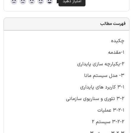
فهرست مطالب
چکیده
1-مقدمه
2-یکپارچه سازی پایداری
3- مدل سیستم مانا
3-1 کاربرد های پایداری
3-2 تئوری و سناریوی سازمانی
3-2-1 عملیات
3-2-2 سیستم 2