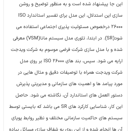
این جا پیشنهاد شده است و به منظور توضیح و روشن
سازی این استدلال، این مدل برای تفسیر استاندارد ISO
26000 درخصوص مسئولیت پذیری اجتماعی استفاده می
شود(SR). در ابتدا، تئوری مدل سیستم مانا(VSM) معرفی
شده و با مدل سازی شرکت فرضی موسوم به شرکت ویدجت
ارایه می شود. سپس، بند های ISO 26000 بر روی مدل
شرکت ویدجت همراه با توصیفات دقیق و مثال هایی در
مورد پیامد ها و اهمیت های سازمانی و مدیریتی پذیرش
دستور العمل های استاندارد آن، نگاشته می شود. حاصل
این کار، شناسایی کارکرد های SR می باشد که بایستی توسط
سیستم های حاکمیت سازمانی مختلف و نظیر روابط پویای
آن ها انجام شده و از این روی به شفاف سازی مسائل پیاده