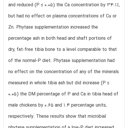
and reduced (P ≤ 0.05) the Ca concentration by 34.1%,
but had no effect on plasma concentrations of Cu or
Zn. Phytase supplementation increased the
percentage ash in both head and shaft portions of
dry, fat-free tibia bone to a level comparable to that
of the normal-P diet. Phytase supplementation had
no effect on the concentration of any of the minerals
measured in whole tibia ash but did increase (P ≤
0.05) the DM percentage of P and Ca in tibia head of
male chickens by 0.65 and 1.4 percentage units,
respectively. These results show that microbial
phytase supplementation of a low-P diet increased