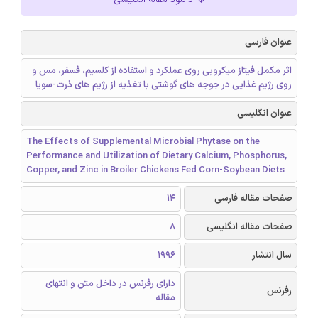
دانلود مقاله انگلیسی
عنوان فارسی
اثر مکمل فیتاز میکروبی روی عملکرد و استفاده از کلسیم، فسفر، مس و
روی رژیم غذایی در جوجه های گوشتی با تغذیه از رژیم های ذرت-سویا
عنوان انگلیسی
The Effects of Supplemental Microbial Phytase on the
Performance and Utilization of Dietary Calcium, Phosphorus,
Copper, and Zinc in Broiler Chickens Fed Corn-Soybean Diets
صفحات مقاله فارسی
14
صفحات مقاله انگلیسی
8
سال انتشار
1996
دارای رفرنس در داخل متن و انتهای
رفرنس
مقاله