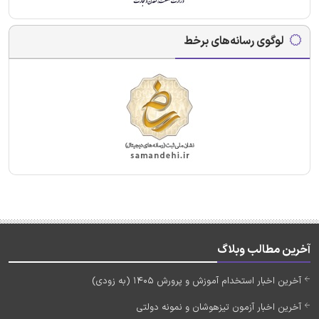
لوگوی رسانه‌های برخط
آخرین مطالب وبلاگ
آخرین اخبار استخدام آموزش و پرورش 1405 (به زودی)
آخرین اخبار آزمون تیزهوشان و نمونه دولتی