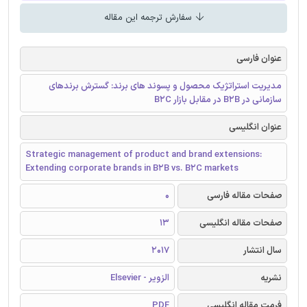
سفارش ترجمه این مقاله
عنوان فارسی
مدیریت استراتژیک محصول و پسوند های برند: گسترش برندهای
سازمانی در B2B در مقابل بازار B2C
عنوان انگلیسی
Strategic management of product and brand extensions:
Extending corporate brands in B2B vs. B2C markets
صفحات مقاله فارسی
0
صفحات مقاله انگلیسی
13
سال انتشار
2017
نشریه
الزویر - Elsevier
فرمت مقاله انگلیسی
PDF