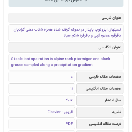
سفارش ترجمه این مقاله
عنوان فارسی
نسبتهای ایزوتوپ پایدار در نمونه گرفته شده همراه شتاب دهی گرادیان
باقرقره صخره آلپی و باقرقره شکم سیاه
عنوان انگلیسی
Stable isotope ratios in alpine rock ptarmigan and black
grouse sampled along a precipitation gradient
صفحات مقاله فارسی
0
صفحات مقاله انگلیسی
11
سال انتشار
2016
نشریه
الزویر - Elsevier
فرمت مقاله انگلیسی
PDF