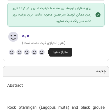
برای سفارش ترجمه این مقاله با کیفیت عالی و در کوتاه ترین
زمان ممکن توسط مترجمین مجرب سایت ایران عرضه؛ روی
دکمه سبز رنگ کلیک نمایید.
۰.۰
(هنوز امتیازی ثبت نشده است)
چکیده
Abstract
Rock ptarmigan (Lagopus muta) and black grouse