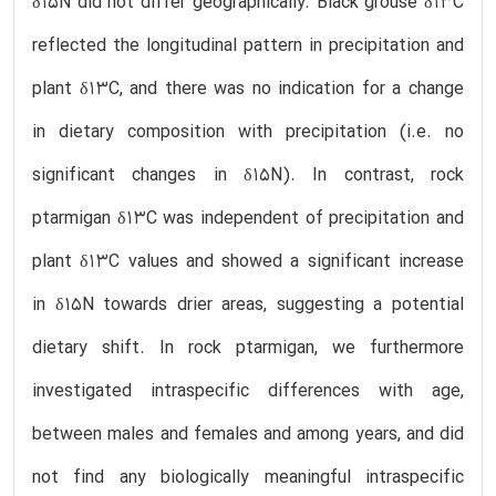
δ15N did not differ geographically. Black grouse δ13C
reflected the longitudinal pattern in precipitation and
plant δ13C, and there was no indication for a change
in dietary composition with precipitation (i.e. no
significant changes in δ15N). In contrast, rock
ptarmigan δ13C was independent of precipitation and
plant δ13C values and showed a significant increase
in δ15N towards drier areas, suggesting a potential
dietary shift. In rock ptarmigan, we furthermore
investigated intraspecific differences with age,
between males and females and among years, and did
not find any biologically meaningful intraspecific