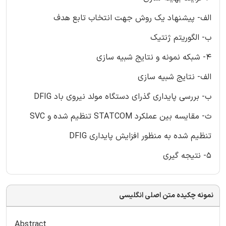
الف- پیشنهاد یک روش جهت انتخاب تابع هدف
ب- الگوریتم ژنتیک
4- شبکه نمونه و نتایج شبیه سازی
الف- نتایج شبیه سازی
ب- بررسی پایداری گذرای دستگاه مولد نیروی باد DFIG
ث- مقایسه بین عملکرد STATCOM تنظیم شده و SVC
تنظیم شده به منظور افزایش پایداری DFIG
5- نتیجه گیری
نمونه چکیده متن اصلی انگلیسی
Abstract