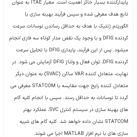
پایدارکننده بسیار حائز اهمیت است. معیار ITAE به عنوان
تابع هدف معرفی شده و سپس فرآیند بهینه سازی با
الگوریتم ژنتیک با هدف به حداقل رساندن نوسانات سرعت
گردنده DFIG و با وجود یک نقص مدار کوتاه سه فازی انجام
میشود. پس از این فرآیند، پایداری DFIG با تحلیل سرعت
گردنده DFIG، توان فعال و ولتاژ DFIG آزمایش می شود. در
نهایت، متعادل کننده VAR ساکن (SVAC) به عنوان دیگر
متعادل کننده رایج جهت مقایسه با STATCOM معرفی می
گردد تا نوسانات به حداقل رسند. سپس با انجام کلیه گام
های بهینه سازی در سیستم کنترل SVC، عملکرد بهتر
STATCOM نشان داده خواهد شد. کلیه گام های شبیه
سازی های با نرم افزار MATLAB اجرا می شوند.