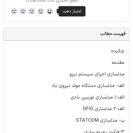
(هنوز امتیازی ثبت نشده است)
فهرست مطالب
چکیده
مقدمه
مدلسازی اجرای سیستم نیرو
الف- مدلسازی دستگاه مولد نیروی باد
الف-1 مدلسازی توربین بادی
الف-2 مدلسازی DFIG
ب- مدلسازی STATCOM
3-فرآیند بهینه سازی