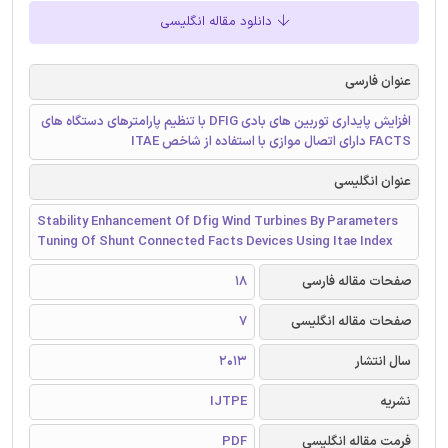
دانلود مقاله انگلیسی
عنوان فارسی
افزایش پایداری توربین های بادی DFIG با تنظیم پارامترهای دستگاه های
FACTS دارای اتصال موازی با استفاده از شاخص ITAE
عنوان انگلیسی
Stability Enhancement Of Dfig Wind Turbines By Parameters
Tuning Of Shunt Connected Facts Devices Using Itae Index
صفحات مقاله فارسی
18
صفحات مقاله انگلیسی
7
سال انتشار
2013
نشریه
IJTPE
فرمت مقاله انگلیسی
PDF