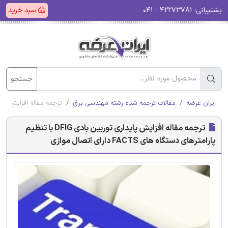
پشتیبانی:
۴۲۲۷۳۷۸۱ - ۰۴۱
سبد خرید
جستجو
ایران عرضه
مقالات ترجمه شده رشته مهندسی برق
ترجمه مقاله افزایش پایداری توربین بادی DFIG با تنظیم پا
ترجمه مقاله افزایش پایداری توربین بادی DFIG با تنظیم
پارامترهای دستگاه های FACTS دارای اتصال موازی