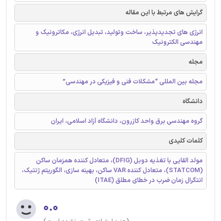
گرایش های مرتبط با این مقاله
انرژی های تجدیدپذیر، ساخت وتولید، تبدیل انرژی، مکاترونیک و
مهندسی الکترونیک
مجله
مجله بین المللی “مشکلات فنی و فیزیکی در مهندسی”
دانشگاه
گروه مهندسی برق واحد کازرون، دانشگاه آزاد اسلامی، ایران
کلمات کلیدی
مولد القایی با تغذیه دوبل (DFIG)، متعادل کننده همزمان ساکن
(STATCOM)، متعادل کننده VAR ساکن، بهینه سازی، الگوریتم ژنتیک،
انتگرال زمان ضرب در خطای مطلق (ITAE)
۰.۰