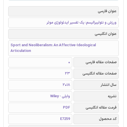
عنوان فارسی
ورزش و نئولیبرالیسم: یک تفسیر ایدئولوژی موثر
عنوان انگلیسی
Sport and Neoliberalism: An Affective-Ideological
Articulation
صفحات مقاله فارسی
0
صفحات مقاله انگلیسی
23
سال انتشار
2018
نشریه
وایلی - Wiley
فرمت مقاله انگلیسی
PDF
کد محصول
E7259