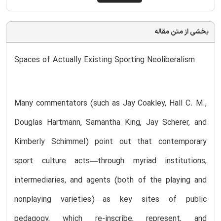
بخشی از متن مقاله
Spaces of Actually Existing Sporting Neoliberalism
Many commentators (such as Jay Coakley, Hall C. M.,
Douglas Hartmann, Samantha King, Jay Scherer, and
Kimberly Schimmel) point out that contemporary
sport culture acts—through myriad institutions,
intermediaries, and agents (both of the playing and
nonplaying varieties)—as key sites of public
pedagogy, which re-inscribe, represent, and