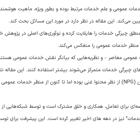
زیرا این مبحث با خدمات عمومی و علم خدمات مرتبط بوده و بطور ویژه، ماهیت هو
ن می‌کند. این مقاله در نظر دارد در مورد این مسائل بحث کند.
نطق چیرگی خدمات را هایلایت کرده و نوآوری‌های اصلی در پژوهش خ
از منظر خدمات عمومی را منعکس می‌کند.
یت عمومی معاصر – و نظریه‌هایی که بیانگر نقش خدمات عمومی هستند 
‌های چیرگی خدمات متمرکز می‌شوند بیشتر استفاده کنند. این مقاله نت
می‌کند که گفتمان آکادمیک در مورد NPM و حاکمیت عمومی نوین (NPG) از نظر محتوا غنی بوده اما تا کنون از منظر خدمات ع
‌ای برای تعامل، همکاری و خلق مشترک است و توسط شبکه‌هایی از س
دمات" نیز در دهه های اخیر تغییر کرده است. این پیشرفت برای توسع