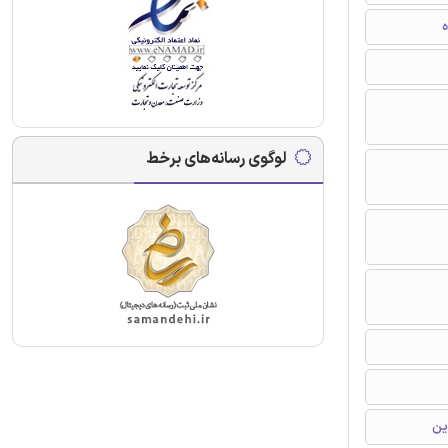
ه
لوگوی رسانه‌های برخط
ین