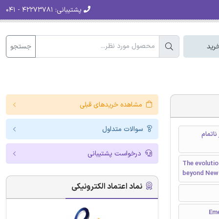
پشتیبانی:
۴۲۲۷۳۷۸۱ - ۰۴۱
جستجو
رید
مشاهده خریدهای قبلی
سوالات متداول
ناتمام
درخواست پشتیبانی
The evolutio
beyond New 
نماد اعتماد الکترونیکی