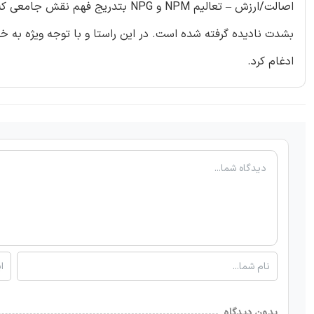
اصالت/ارزش – تعالیم NPM و NPG بتد
ادغام کرد.
بدون دیدگاه