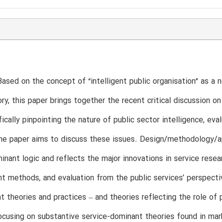
ased on the concept of “intelligent public organisation” as a
y, this paper brings together the recent critical discussion on
fically pinpointing the nature of public sector intelligence, ev
he paper aims to discuss these issues. Design/methodology/ap
inant logic and reflects the major innovations in service researc
 methods, and evaluation from the public services’ perspectiv
theories and practices – and theories reflecting the role of 
focusing on substantive service-dominant theories found in ma