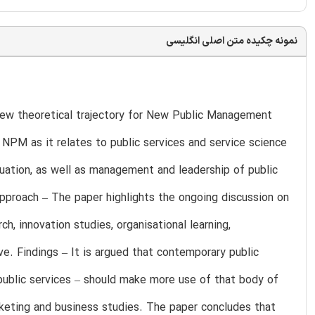
نمونه چکیده متن اصلی انگلیسی
 new theoretical trajectory for New Public Management
 NPM as it relates to public services and service science
aluation, as well as management and leadership of public
proach – The paper highlights the ongoing discussion on
h, innovation studies, organisational learning,
e. Findings – It is argued that contemporary public
public services – should make more use of that body of
rketing and business studies. The paper concludes that