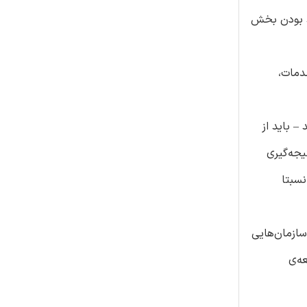
شمند بودن بخش
دمات،
– باید از
یجه‌گیری
مومی نسبتا
ازمان‌هایی
ه‌ی