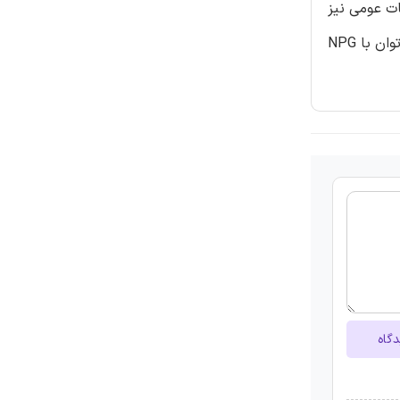
خدمات عومی نیز
بشدت نادیده گرفته شده است. در این راستا و با توجه ویژه به خدمات عمومی، موج جدیدی از انواع ارزیابی‌های سیاست عمومی را می‌توان با NPG
دگاه