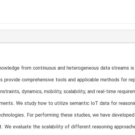
nowledge from continuous and heterogeneous data streams is a
s provide comprehensive tools and applicable methods for repr
nstraints, dynamics, mobility, scalability, and real-time requi
ments. We study how to utilize semantic IoT data for reasoni
chnologies. For performing these studies, we have developed 
. We evaluate the scalability of different reasoning approaches