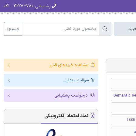
پشتیبانی:
۴۲۲۷۳۷۸۱ - ۰۴۱
جستجو
رید
مشاهده خریدهای قبلی
سوالات متداول
درخواست پشتیبانی
Semantic Re
نماد اعتماد الکترونیکی
I
ه