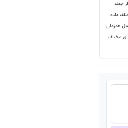
ز جمله
تلف داده
عمل همزمان
 ای مختلف