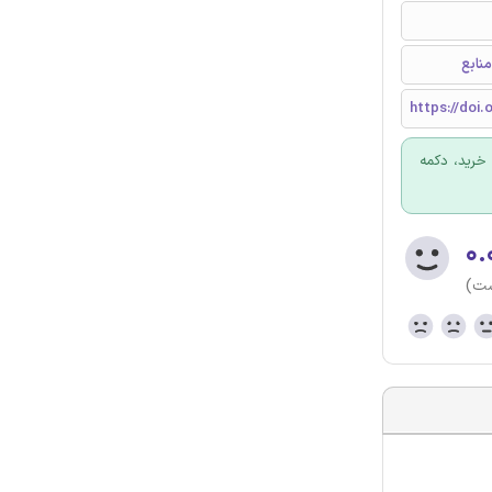
نابع
https://doi.
خرید، دکمه
۰.
ست)