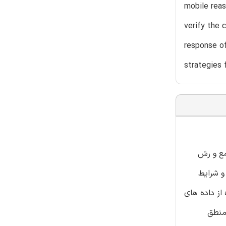
mobile reas
verify the 
response of
strategies 
مع و رش
و شرایط
از داده های
 منطق