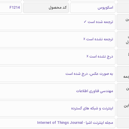
اسکوپوس
کد محصول
F1214
ن
ترجمه شده است ✓
ترجمه نشده است ☓
ل
درج نشده است ☓
به صورت عکس، درج شده است
جمه
ن
مهندسی فناوری اطلاعات
این
اینترنت و شبکه های گسترده
مجله اینترنت اشیا - Internet of Things Journal