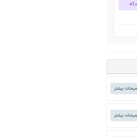
دگاه
یحات بیشتر
یحات بیشتر