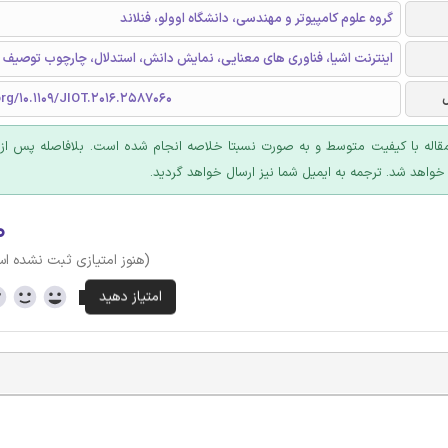
گروه علوم کامپیوتر و مهندسی، دانشگاه اوولو، فنلاند
اینترنت اشیا، فناوری های معنایی، نمایش دانش، استدلال، چارچوب توصیف م
org/10.1109/JIOT.2016.2587060
قاله با کیفیت متوسط و به صورت نسبتا خلاصه انجام شده است. بلافاصله پس از 
 خواهد شد. ترجمه به ایمیل شما نیز ارسال خواهد گردید.
۰
(هنوز امتیازی ثبت نشده ا