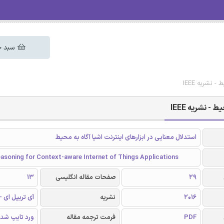
سبد خ
 نشریه IEEE
- نشریه IEEE
استدلال معنایی در ابزارهای اینترنت اشیا آگاه به محیط
asoning for Context-aware Internet of Things Applications
29
صفحات مقاله انگلیسی
13
2016
نشریه
آی تریپل ای - EEE
PDF
فرمت ترجمه مقاله
ورد تایپ شد