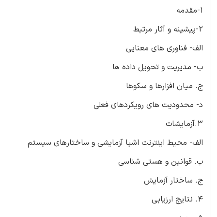
1-مقدمه
2-پیشینه و آثار مرتبط
الف- فناوری های معنایی
ب- مدیریت و تحویل داده ها
ج. میان افزارها و سکوها
د- محدودیت های رویکردهای فعلی
3.آزمایشات
الف- محیط اینترنت اشیا آزمایشی و ساختارهای سیستم
ب. قوانین و هستی شناسی
ج. ساختار آزمایش
4. نتایج ارزیابی