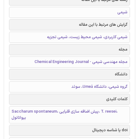
شیمی
گرایش های مرتبط با این مقاله
شیمی کاربردی، شیمی محیط زیست، شیمی تجزیه
مجله
مجله مهندسی شیمی - Chemical Engineering Journal
دانشگاه
گروه شیمی، دانشگاه Umeå، سوئد
کلمات کلیدی
Saccharum spontaneum، پیش اضافه سازی قلیایی، T. reesei،
بیواتانول
doi یا شناسه دیجیتال