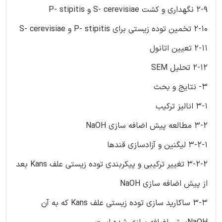
2-9 نگهداری و کشت S- cerevisiae و P- stipitis
2-10 تخمین توده زیستی برای P- stipitis و S- cerevisiae
2-11 تعیین اتانول
2-12 تحلیل SEM
3- نتایج و بحث
3-1 انالیز ترکیب
3-2 مطالعه پیش اضافه سازی NaOH
3-2-1 لیگنین و آزادسازی قندها
3-2-2 تغییر ترکیبی و پیکربندی توده زیستی علف Kans بعد
از پیش اضافه سازی NaOH
3-3 ساکارید سازی توده زیستی علف Kans که به آن