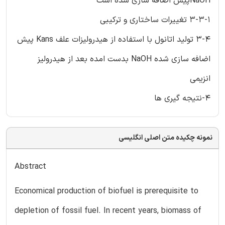
NaOHپیش اضافه سازی شده است
3-3-1 تغییرات ساختاری و ترکیبی
3-4 تولید اتانول با استفاده از هیدرولیزات علف Kans پیش
اضافه سازی شده NaOH بدست امده بعد از هیدرولیز
انزیمی
4-نتیجه گیری ها
نمونه چکیده متن اصلی انگلیسی
Abstract
Economical production of biofuel is prerequisite to
depletion of fossil fuel. In recent years, biomass of