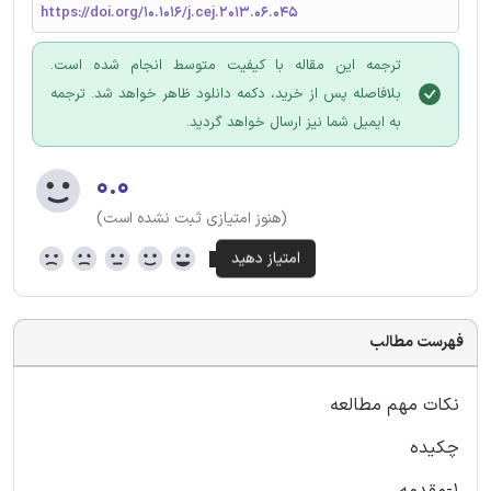
https://doi.org/10.1016/j.cej.2013.06.045
ترجمه این مقاله با کیفیت متوسط انجام شده است.
بلافاصله پس از خرید، دکمه دانلود ظاهر خواهد شد. ترجمه
به ایمیل شما نیز ارسال خواهد گردید.
۰.۰
(هنوز امتیازی ثبت نشده است)
فهرست مطالب
نکات مهم مطالعه
چکیده
1-مقدمه