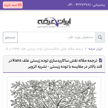
پشتیبانی:
۴۲۲۷۳۷۸۱ - ۰۴۱
سبد خرید
جستجو
ایران عرضه
ترجمه مقاله نقش ساکاریدسازی توده زیستی علف Kans در قند بالاتر در مقایسه با توده زیستی - نشریه الزویر
ترجمه مقاله نقش ساکاریدسازی توده زیستی علف Kans در
قند بالاتر در مقایسه با توده زیستی - نشریه الزویر