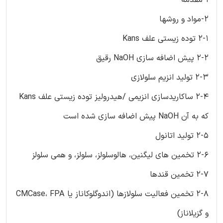
2-مواد و روشها
2-1 توده زیستی علف Kans
2-2 پیش اضافه سازی NaOH رقیق
2-3 تولید انزیم سلولازی
2-4 ساکاریدسازی انزیمی /هیدرولیز توده زیستی علف Kans
که به آن NaOH پیش اضافه سازی شده است
2-5 تولید اتانول
2-6 تخمین های لیگنین، هالوسلولز، سلولز، و همی سلولز
2-7 تخمین قندها
2-8 تخمین فعالیت سلولازها (اندوگلوکاناز یا CMCase، FPA
و گزیلاناز)