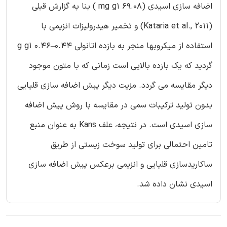
اضافه سازی اسیدی (69.08 mg g1 ) بنا به گزارش قبلی
(Kataria et al., 2011) و تخمیر هیدرولیزات انزیمی با
استفاده از میکروبها منجر به بازده اتانولی 0.44–0.46 g g1
گردید که یک بازده بالایی است زمانی که با متون موجود
دیگر مقایسه می گردد. مزیت دیگر پیش اضافه سازی قلیایی
بدون تولید ترکیبات سمی در مقایسه با روش پیش اضافه
سازی اسیدی است. در نتیجه، علف Kans به عنوان منبع
تامین احتمالی برای تولید سوخت زیستی از طریق
ساکاریدسازی قلیایی و انزیمی برعکس پیش اضافه سازی
اسیدی نشان داده شد.