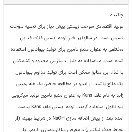
چکیده
تولید اقتصادی سوخت زیستی پیش نیاز برای تخلیه سوخت
فسیلی است. در سالهای اخیر توده زیستی غلات غذایی
مختلفی به عنوان منبع تامین برای تولید بیواتانول استفاده
شده است. متاسفانه به دلیل دسترسی محدود و کشمکش
با غذا، این منابع ممکن است برای تولید مداوم بیواتانول
یک مانع باشند. از اینرو در مطالعه حاضر، یک غله زمینی
زاید به نام علف Kans به عنوان منبع تامین تولید میکروبی
بیواتانول استفاده گردید. توده زیستی علف Kans بدست
امده بعد از پیش اضافه سازی NaOH در شرایط بهینه (از
لحاظ حذف لیگنین) درمعرض ساکاریدسازی انزیمی با