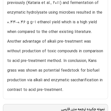
previously (Kataria et al., 2011) and fermentation of
enzymatic hydrolysate using microbes resulted in the
0.44–0.46 g g−1 ethanol yield which is a high yield
when compared to the other existing literature.
Another advantage of alkali pre-treatment was
without production of toxic compounds in comparison
to acid pre-treatment method. In conclusion, Kans
grass was shown as potential feedstock for biofuel
production via alkali and enzymatic saccharification in
contrast to acid pre-treatment.
نمونه چکیده ترجمه متن فارسی