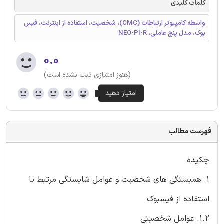
کلمات کلیدی
واسطه کامپیوتر ارتباطات (CMC)، شخصیت، استفاده از اینترنت، فیس
بوک، مدل پنج عاملی، NEO-PI-R
۰.۰
(هنوز امتیازی ثبت نشده است)
فهرست مطالب
چکیده
1. همبستگی های شخصیت و عوامل شایستگی مرتبط با
استفاده از فیسبوک
1.2. عوامل شخصیتی