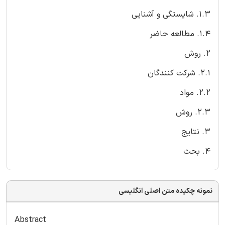
1.3. شایستگی و آشنایی
1.4. مطالعه حاضر
2. روش
2.1. شرکت کنندگان
2.2. مواد
2.3. روش
3. نتایج
4. بحث
نمونه چکیده متن اصلی انگلیسی
Abstract