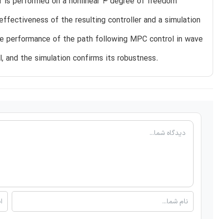
er is performed on a nonlinear 4 degree of freedom
effectiveness of the resulting controller and a simulation
the performance of the path following MPC control in wave
, and the simulation confirms its robustness.