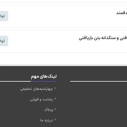
دفمند
توض
افتی و سنگدانه بتن بازیافتی
توض
لینک‌های مهم
چهارشنبه‌های تخفیفی
رضایت و قبولی
وبلاگ
درباره ما