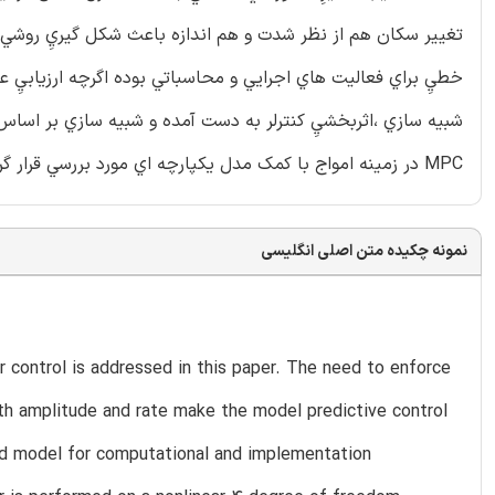
شبيه سازي ،اثربخشيِ كنترلر به دست آمده و شبيه سازي بر اساس ف
MPC در زمينه امواج با كمك مدل يكپارچه اي مورد بررسي قرار گرفته و در نهايت،مشخص گرديد كه اين شبيه سازي از قدرت خوبي برخوردار است
نمونه چکیده متن اصلی انگلیسی
r control is addressed in this paper. The need to enforce
both amplitude and rate make the model predictive control
ed model for computational and implementation