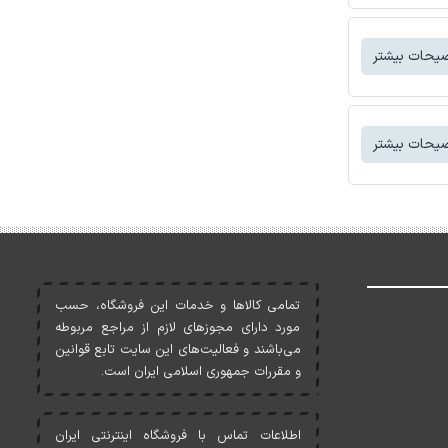
یحات بیشتر
یحات بیشتر
تمامی کالاها و خدمات اين فروشگاه، حسب
مورد دارای مجوزهای لازم از مراجع مربوطه
می‌باشند و فعاليت‌های اين سايت تابع قوانين
و مقررات جمهوری اسلامی ايران است.
اطلاعات تماس با فروشگاه اینترنتی ایران