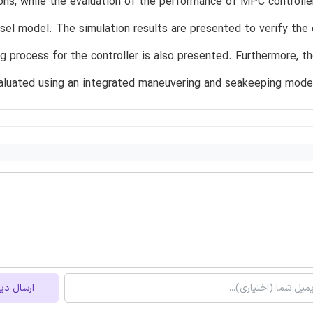
ons, while the evaluation of the performance of MPC controll
sel model. The simulation results are presented to verify the 
g process for the controller is also presented. Furthermore, 
valuated using an integrated maneuvering and seakeeping model
ارسال دی