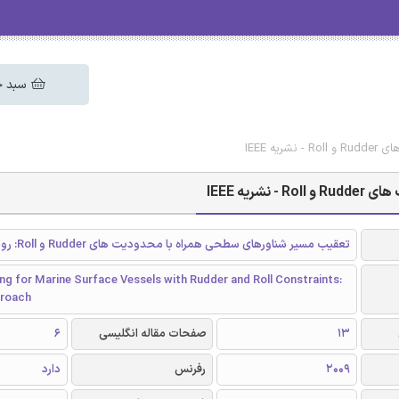
سبد خ
 IEEE
یه IEEE
تعقیب مسیر شناورهای سطحی همراه با محدودیت های Rudder و Roll: روش MPC
ng for Marine Surface Vessels with Rudder and Roll Constraints:
roach
13
صفحات مقاله انگلیسی
6
2009
رفرنس
دارد