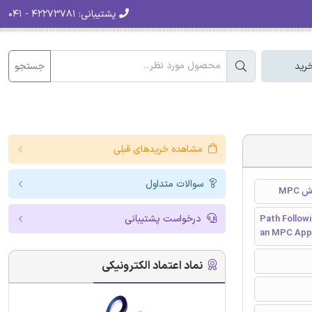
پشتیبانی:
۴۲۲۷۳۷۸۱ - ۰۴۱
جستجو
رید
مشاهده خریدهای قبلی
سوالات متداول
درخواست پشتیبانی
Path Followi
an MPC App
نماد اعتماد الکترونیکی