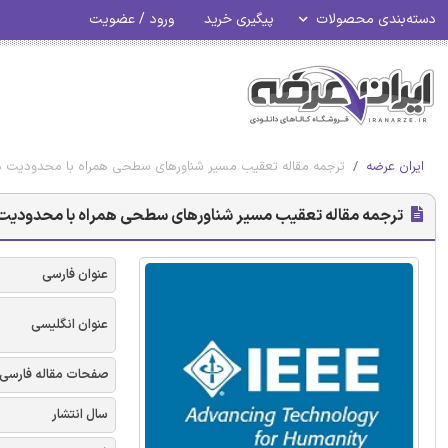
دسته‌بندی محصولات
پیگیری خرید
ورود / عضویت
ایران عرضه
ترجمه مقاله تعقیب مسیر شناورهای سطحی همراه با محدودیت های Rudder و Roll - نشریه
ترجمه مقاله تعقیب مسیر شناورهای سطحی همراه با محدودیت های Rudder و Roll - نشر
عنوان فارسی
عنوان انگلیسی
صفحات مقاله فارسی
سال انتشار