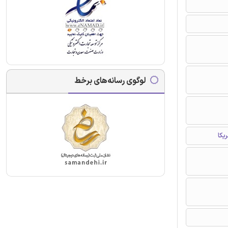
لوگوی رسانه‌های برخط
یکا