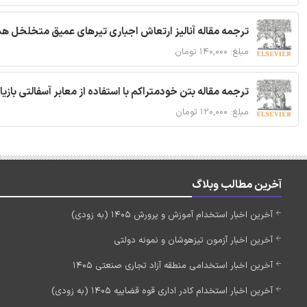
ترجمه مقاله آنالیز ارتعاش اجباری تیرهای عمیق متخلخل ه
مبلغ: ۱۴۰,۰۰۰ تومان
ترجمه مقاله بتن خودمتراکم با استفاده از معابر آسفالتی بازی
مبلغ: ۱۲۰,۰۰۰ تومان
آخرین مطالب وبلاگ
آخرین اخبار استخدام آموزش و پرورش 1405 (به زودی)
آخرین اخبار آزمون تیزهوشان و نمونه دولتی
آخرین اخبار استخدامی منطقه آزاد تجاری صنعتی 1405
آخرین اخبار استخدام کادر اداری قوه قضاییه 1405 (به زودی)