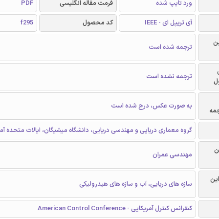
ورد تایپ شده
فرمت مقاله انگلیسی
PDF
آی تریپل ای - IEEE
کد محصول
f295
ن
ترجمه شده است
ترجمه نشده است
ل
به صورت عکس، درج شده است
جمه
گروه معماری دریایی و مهندسی دریایی، دانشگاه میشیگان، ایالات متحده آمر
ن
مهندسی عمران
این
سازه های دریایی، آب و سازه های هیدرولیکی
کنفرانس کنترل آمریکایی - American Control Conference