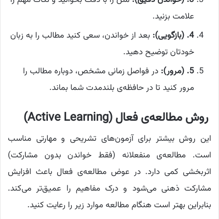
3
. (خواندن دقیق):
متن را با دقت بخوانید و نکات مهم را
علامت بزنید.
4
. (بازگویی):
بعد از خواندن، سعی کنید مطالب را به زبان
خودتان توضیح دهید.
5
. (مرور):
در فواصل زمانی مشخص، دوباره مطالب را
مرور کنید تا در حافظه‌ی بلندمدت شما بماند.
روش مطالعه‌ی فعال (Active Learning)
این روش بیشتر برای آزمون‌های تشریحی و مهارتی مناسب
است. مطالعه‌ی منفعلانه (فقط خواندن بدون مشارکت)
اثربخشی کمی دارد. در عوض مطالعه‌ی فعال باعث افزایش
مشارکت ذهنی می‌شود و درک مفاهیم را عمیق‌تر می‌کند.
بنابراين بهتر است هنگام مطالعه موارد زیر را رعایت کنید.