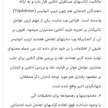
مالکیت آژانسهای مسافرتی آنلاین قرار دارد و به ارائه
دهندگان خدماتی هم چون تریپ ادوایسر (TripAdvisor)
وابسته است، طراحی وب سایت، یکی از مهم ترین عوامل
تاثیرگذار بر تجربه خرید آنلاین مشتریان میشود. افزون بر
آن، از آنجاییکه وب سایتهای تعاملی همانند تریپ ادوایسر
طیفی از اطلاعات را در خود جای داده اند من جمله محتوای
تولید شده کاربر همانند نقد و بررسی های آنلاین برای جلب
مشتری، عوامل موثر بر فرایند نقد و بررسی آنلاین و اثرشان
بر مقصود رفتاری هم مورد توجه شایان ذکر محققان
جهانگردی اخیر واقع شده است.
6. محدودیتها و رهنمودها برای تحقیقات آتی
با وجود شناخت فوق العاده گرانبهای تعامل شبه اجتماعی