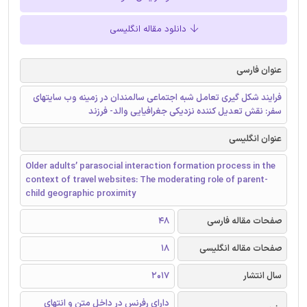
دانلود مقاله انگلیسی
عنوان فارسی
فرایند شکل گیری تعامل شبه اجتماعی سالمندان در زمینه وب سایتهای
سفر: نقش تعدیل کننده نزدیکی جغرافیایی والد- فرزند
عنوان انگلیسی
Older adults’ parasocial interaction formation process in the
context of travel websites: The moderating role of parent-
child geographic proximity
صفحات مقاله فارسی
48
صفحات مقاله انگلیسی
18
سال انتشار
2017
دارای رفرنس در داخل متن و انتهای