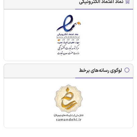
نماد اعتماد الکترونیکی
لوگوی رسانه‌های برخط