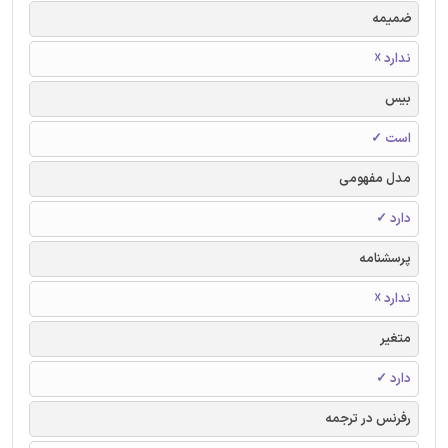
ضمیمه
ندارد ☓
بیس
است ✓
مدل مفهومی
دارد ✓
پرسشنامه
ندارد ☓
متغیر
دارد ✓
رفرنس در ترجمه