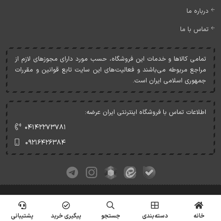
درباره ما
تماس با ما
تمامی کالاها و خدمات اين فروشگاه، حسب مورد دارای مجوزهای لازم از
مراجع مربوطه می‌باشند و فعاليت‌های اين سايت تابع قوانين و مقررات
جمهوری اسلامی ايران است.
اطلاعات تماس با فروشگاه اینترنتی ایران عرضه:
۰۴۱۴۲۲۷۳۷۸۱
۰۹۲۱۶۴۲۶۳۸۴
کلیه حقوق این وبسایت متعلق به ایران عرضه می‌باشد.
© Copyrights - IranArze.ir - 1405
خانه
دسته‌بندی
جستجو
پیگیری خرید
پشتیبانی