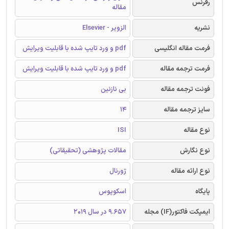
رفرنس
مقاله
نشریه
الزویر - Elsevier
فرمت مقاله انگلیسی
pdf و ورد تایپ شده با قابلیت ویرایش
فرمت ترجمه مقاله
pdf و ورد تایپ شده با قابلیت ویرایش
فونت ترجمه مقاله
بی نازنین
سایز ترجمه مقاله
14
نوع مقاله
ISI
نوع نگارش
مقالات پژوهشی (تحقیقاتی)
نوع ارائه مقاله
ژورنال
پایگاه
اسکوپوس
ایمپکت فاکتور(IF) مجله
9.657 در سال 2019