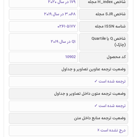
شاخص H_index مجله
179 در سال 2020
شاخص SJR مجله
3.068 در سال 2019
شناسه ISSN مجله
0261-5177
شاخص Q یا Quartile
Q1 در سال 2019
(چارک)
کد محصول
10902
وضعیت ترجمه عناوین تصاویر و جداول
ترجمه شده است ✓
وضعیت ترجمه متون داخل تصاویر و جداول
ترجمه شده است ✓
وضعیت ترجمه منابع داخل متن
درج نشده است ☓